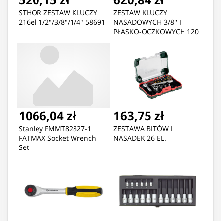
STHOR ZESTAW KLUCZY
ZESTAW KLUCZY
216el 1/2"/3/8"/1/4" 58691
NASADOWYCH 3/8'' I
PŁASKO-OCZKOWYCH 120
EL.
1066,04 zł
163,75 zł
Stanley FMMT82827-1
ZESTAWA BITÓW I
FATMAX Socket Wrench
NASADEK 26 EL.
Set