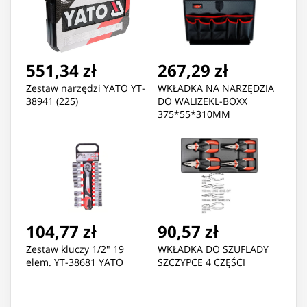
551,34 zł
267,29 zł
Zestaw narzędzi YATO YT-
WKŁADKA NA NARZĘDZIA
38941 (225)
DO WALIZEKL-BOXX
375*55*310MM
104,77 zł
90,57 zł
Zestaw kluczy 1/2" 19
WKŁADKA DO SZUFLADY
elem. YT-38681 YATO
SZCZYPCE 4 CZĘŚCI