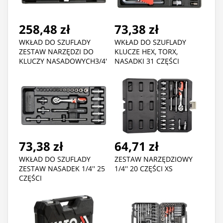
258,48 zł
73,38 zł
WKŁAD DO SZUFLADY
WKŁAD DO SZUFLADY
ZESTAW NARZĘDZI DO
KLUCZE HEX, TORX,
KLUCZY NASADOWYCH3/4'
NASADKI 31 CZĘŚCI
73,38 zł
64,71 zł
WKŁAD DO SZUFLADY
ZESTAW NARZĘDZIOWY
ZESTAW NASADEK 1/4'' 25
1/4'' 20 CZĘŚCI XS
CZĘŚCI