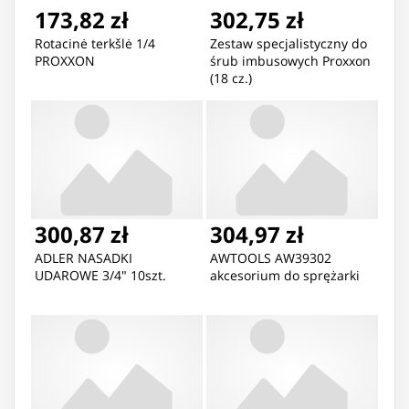
173,82 zł
302,75 zł
Rotacinė terkšlė 1/4
Zestaw specjalistyczny do
PROXXON
śrub imbusowych Proxxon
(18 cz.)
300,87 zł
304,97 zł
ADLER NASADKI
AWTOOLS AW39302
UDAROWE 3/4" 10szt.
akcesorium do sprężarki