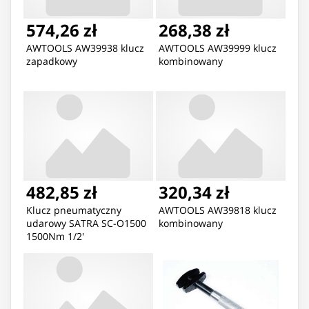
574,26 zł
268,38 zł
AWTOOLS AW39938 klucz
AWTOOLS AW39999 klucz
zapadkowy
kombinowany
482,85 zł
320,34 zł
Klucz pneumatyczny
AWTOOLS AW39818 klucz
udarowy SATRA SC-O1500
kombinowany
1500Nm 1/2'