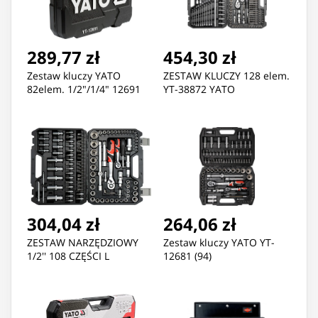
289,77 zł
454,30 zł
Zestaw kluczy YATO
ZESTAW KLUCZY 128 elem.
82elem. 1/2"/1/4" 12691
YT-38872 YATO
304,04 zł
264,06 zł
ZESTAW NARZĘDZIOWY
Zestaw kluczy YATO YT-
1/2'' 108 CZĘŚCI L
12681 (94)