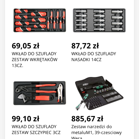
69,05 zł
87,72 zł
WKŁAD DO SZUFLADY
WKŁAD DO SZUFLADY
ZESTAW WKRĘTAKÓW
NASADKI 14CZ
13CZ.
99,10 zł
885,67 zł
WKŁAD DO SZUFLADY
Zestaw narzedzi do
ZESTAW SZCZYPIEC 3CZ
metaluM1, 39-czesciowy
Wera