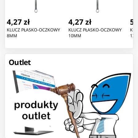
4,27 zł
4,27 zł
5,
KLUCZ PŁASKO-OCZKOWY
KLUCZ PŁASKO-OCZKOWY
KLU
8MM
10MM
13
Outlet