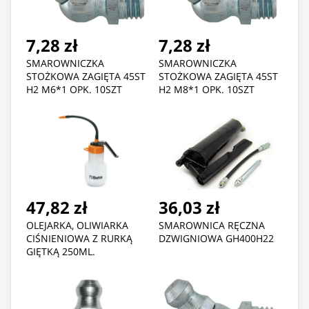
7,28 zł
7,28 zł
SMAROWNICZKA
SMAROWNICZKA
STOŻKOWA ZAGIĘTA 45ST
STOŻKOWA ZAGIĘTA 45ST
H2 M6*1 OPK. 10SZT
H2 M8*1 OPK. 10SZT
47,82 zł
36,03 zł
OLEJARKA, OLIWIARKA
SMAROWNICA RĘCZNA
CIŚNIENIOWA Z RURKĄ
DZWIGNIOWA GH400H22
GIĘTKĄ 250ML.