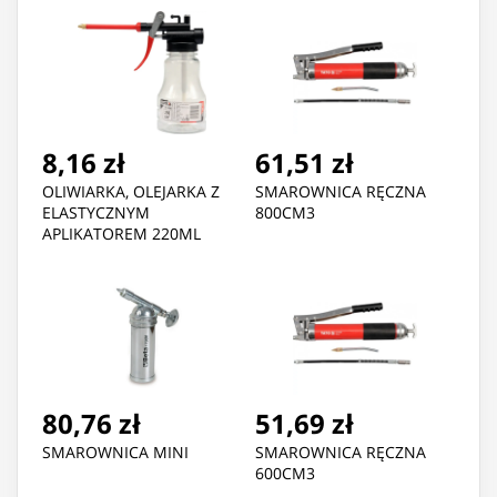
8,16 zł
61,51 zł
OLIWIARKA, OLEJARKA Z
SMAROWNICA RĘCZNA
ELASTYCZNYM
800CM3
APLIKATOREM 220ML
80,76 zł
51,69 zł
SMAROWNICA MINI
SMAROWNICA RĘCZNA
600CM3