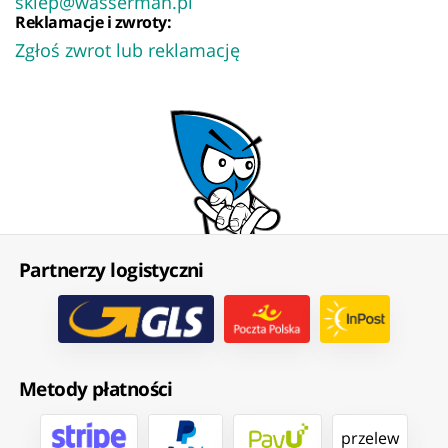
sklep@wasserman.pl
Reklamacje i zwroty:
Zgłoś zwrot lub reklamację
Partnerzy logistyczni
Metody płatności
przelew