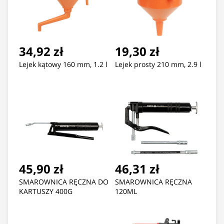
34,92 zł
19,30 zł
Lejek kątowy 160 mm, 1.2 l
Lejek prosty 210 mm, 2.9 l
45,90 zł
46,31 zł
SMAROWNICA RĘCZNA DO
SMAROWNICA RĘCZNA
KARTUSZY 400G
120ML