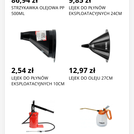
STRZYKAWKA OLEJOWA PP
LEJEK DO PŁYNÓW
500ML
EKSPLOATACYJNYCH 24CM
2,54 zł
12,97 zł
LEJEK DO PŁYNÓW
LEJEK DO OLEJU 27CM
EKSPLOATACYJNYCH 10CM