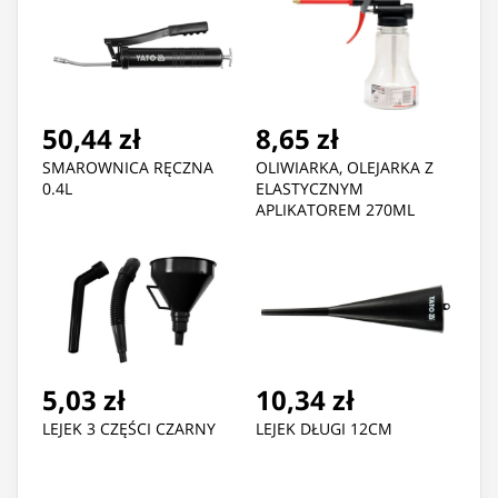
50,44 zł
8,65 zł
SMAROWNICA RĘCZNA
OLIWIARKA, OLEJARKA Z
0.4L
ELASTYCZNYM
APLIKATOREM 270ML
5,03 zł
10,34 zł
LEJEK 3 CZĘŚCI CZARNY
LEJEK DŁUGI 12CM