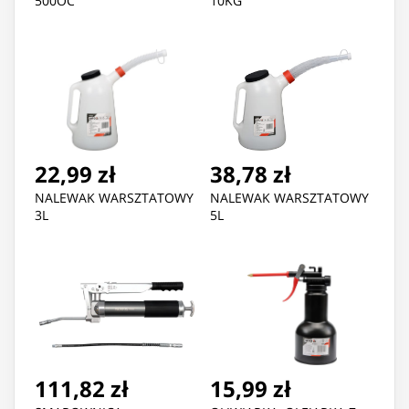
500OC
10KG
22,99 zł
38,78 zł
NALEWAK WARSZTATOWY
NALEWAK WARSZTATOWY
3L
5L
111,82 zł
15,99 zł