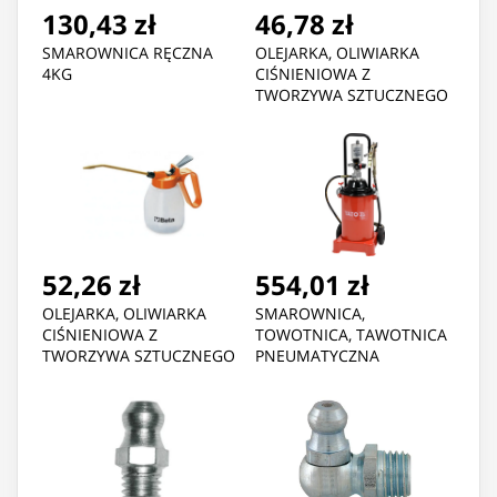
130,43 zł
46,78 zł
SMAROWNICA RĘCZNA
OLEJARKA, OLIWIARKA
4KG
CIŚNIENIOWA Z
TWORZYWA SZTUCZNEGO
200 G.
52,26 zł
554,01 zł
OLEJARKA, OLIWIARKA
SMAROWNICA,
CIŚNIENIOWA Z
TOWOTNICA, TAWOTNICA
TWORZYWA SZTUCZNEGO
PNEUMATYCZNA
500 G.