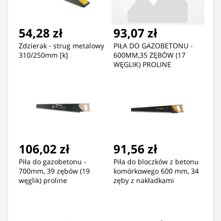
54,28 zł
93,07 zł
Zdzierak - strug metalowy
PIŁA DO GAZOBETONU -
310/250mm [k]
600MM,35 ZĘBÓW (17
WĘGLIK) PROLINE
106,02 zł
91,56 zł
Piła do gazobetonu -
Piła do bloczków z betonu
700mm, 39 zębów (19
komórkowego 600 mm, 34
węglik) proline
zęby z nakładkami
widiowymi