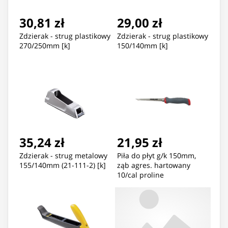
30,81 zł
29,00 zł
Zdzierak - strug plastikowy
Zdzierak - strug plastikowy
270/250mm [k]
150/140mm [k]
35,24 zł
21,95 zł
Zdzierak - strug metalowy
Piła do płyt g/k 150mm,
155/140mm (21-111-2) [k]
ząb agres. hartowany
10/cal proline