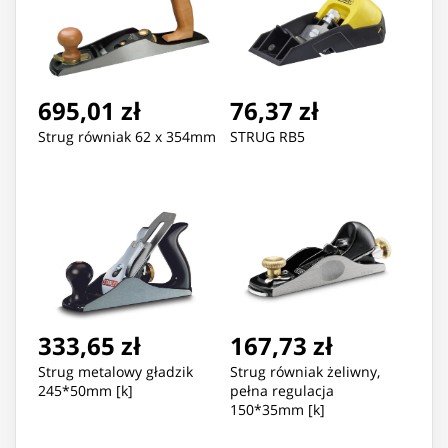
695,01 zł
76,37 zł
Strug równiak 62 x 354mm
STRUG RB5
333,65 zł
167,73 zł
Strug metalowy gładzik
Strug równiak żeliwny,
245*50mm [k]
pełna regulacja
150*35mm [k]