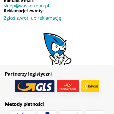
Kontakt e-mail:
sklep@wasserman.pl
Reklamacje i zwroty:
Zgłoś zwrot lub reklamację
Partnerzy logistyczni
Metody płatności