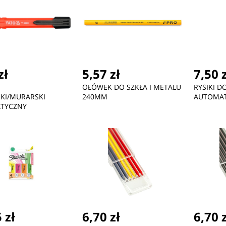
zł
5,57 zł
7,50 
OŁÓWEK DO SZKŁA I METALU
RYSIKI 
KI/MURARSKI
240MM
AUTOMAT
TYCZNY
 zł
6,70 zł
6,70 