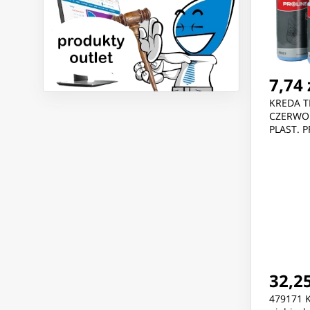
7,74 
KREDA T
CZERWO
PLAST. 
32,25
479171 K