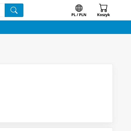
PL / PLN
Koszyk