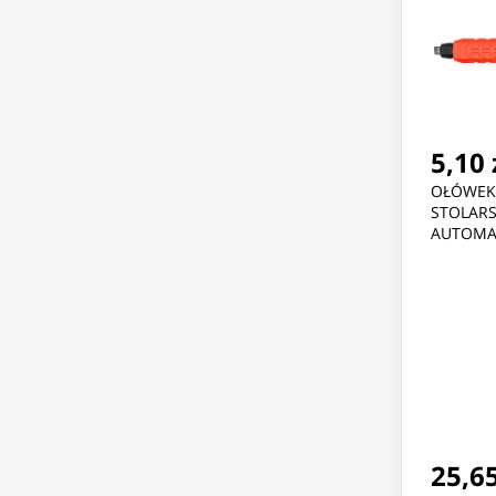
5,10 
OŁÓWEK
STOLARS
AUTOMA
25,65