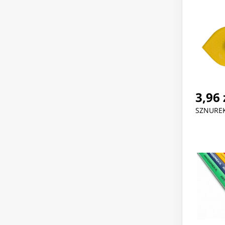
3,96 
SZNUREK