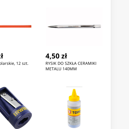
zł
4,50 zł
larskie, 12 szt.
RYSIK DO SZKŁA CERAMIKI
METALU 140MM