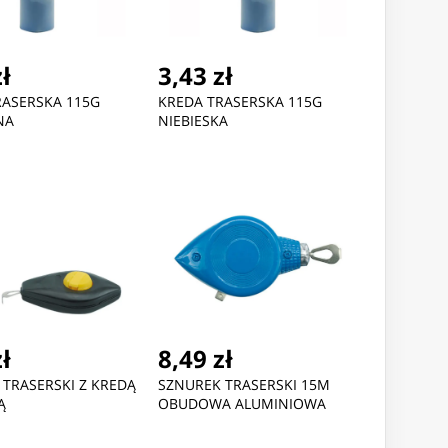
zł
3,43 zł
RASERSKA 115G
KREDA TRASERSKA 115G
NA
NIEBIESKA
zł
8,49 zł
TRASERSKI Z KREDĄ
SZNUREK TRASERSKI 15M
Ą
OBUDOWA ALUMINIOWA