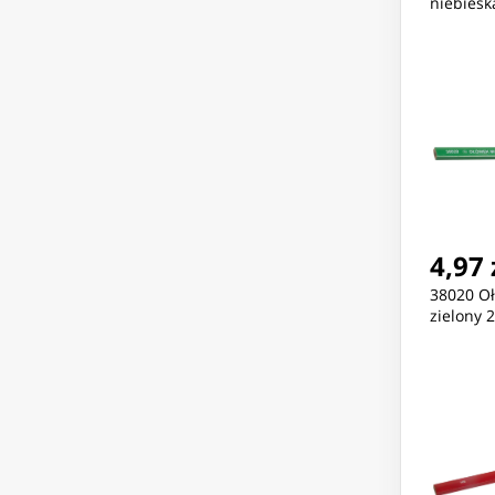
niebiesk
4,97 
38020 O
zielony 