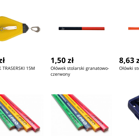
zł
1,50 zł
8,63 
 TRASERSKI 15M
Ołówek stolarski granatowo-
Ołówki sto
czerwony