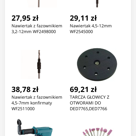
27,95 zł
29,11 zł
Nawiertak z fazownikiem
Nawiertak 4,5-12mm
3,2-12mm WF2498000
WF2545000
38,78 zł
69,21 zł
Nawiertak z fazownikiem
TARCZA GŁOWICY Z
4,5-7mm konfirmaty
OTWORAMI DO
WF2511000
DED7765,DED7766