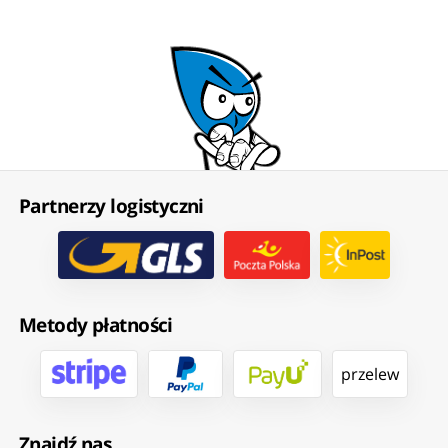
Partnerzy logistyczni
Metody płatności
przelew
Znajdź nas