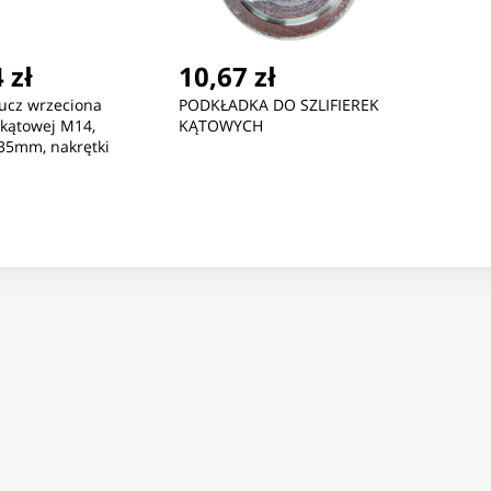
 zł
10,67 zł
ucz wrzeciona
PODKŁADKA DO SZLIFIEREK
i kątowej M14,
KĄTOWYCH
35mm, nakrętki
7033