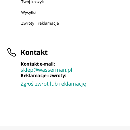
Twój koszyk
Wysyłka
Zwroty i reklamacje
Kontakt
Kontakt e-mail:
sklep@wasserman.pl
Reklamacje i zwroty:
Zgłoś zwrot lub reklamację