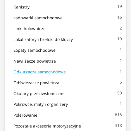
19
Kanistry
16
Ładowarki samochodowe
2
Linki holownicze
19
Lokalizatory i breloki do kluczy
1
Łopaty samochodowe
1
Nawilżacze powietrza
1
Odkurzacze samochodowe
6
Odświeżacze powietrza
50
Okulary przeciwsłoneczne
1
Pokrowce, maty i organizery
615
Polerowanie
318
Pozostałe akcesoria motoryzacyjne