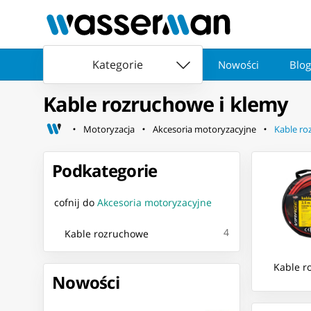
Kategorie
Nowości
Blog
Kable rozruchowe i klemy
Motoryzacja
Akcesoria motoryzacyjne
Kable ro
Podkategorie
cofnij do
Akcesoria motoryzacyjne
4
Kable rozruchowe
Kable r
Nowości