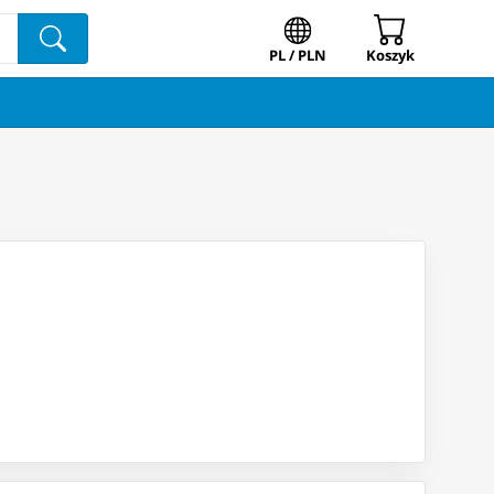
PL / PLN
Koszyk