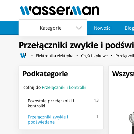
Kategorie
Nowości
Blog
Przełączniki zwykłe i podśw
Elektronika elektryka
Części stykowe
Przełącznik
Podkategorie
Wszyst
cofnij do
Przełączniki i kontrolki
13
Pozostałe przełączniki i
kontrolki
1
Przełączniki zwykłe i
podświetlane