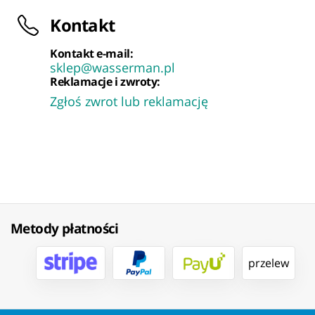
Kontakt
Kontakt e-mail:
sklep@wasserman.pl
Reklamacje i zwroty:
Zgłoś zwrot lub reklamację
Metody płatności
przelew