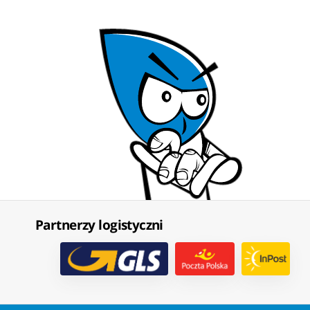
Partnerzy logistyczni