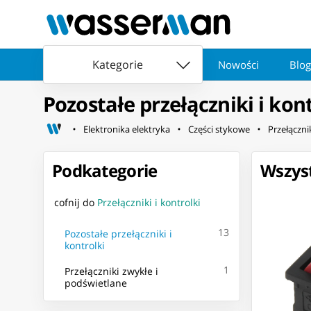
Kategorie
Nowości
Blog
Pozostałe przełączniki i kon
Elektronika elektryka
Części stykowe
Przełącznik
Podkategorie
Wszyst
cofnij do
Przełączniki i kontrolki
13
Pozostałe przełączniki i
kontrolki
1
Przełączniki zwykłe i
podświetlane