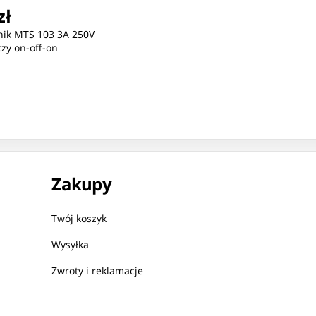
zł
nik MTS 103 3A 250V
zy on-off-on
Zakupy
Twój koszyk
Wysyłka
Zwroty i reklamacje