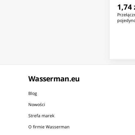
1,74 
Przełącz
pojedync
Wasserman.eu
Blog
Nowości
Strefa marek
O firmie Wasserman