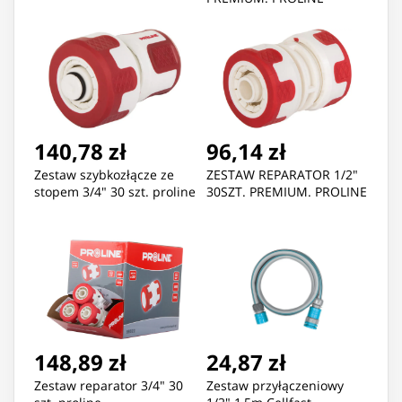
140,78 zł
96,14 zł
Zestaw szybkozłącze ze
ZESTAW REPARATOR 1/2"
stopem 3/4" 30 szt. proline
30SZT. PREMIUM. PROLINE
148,89 zł
24,87 zł
Zestaw reparator 3/4" 30
Zestaw przyłączeniowy