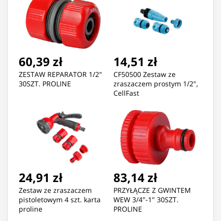
60,39 zł
14,51 zł
ZESTAW REPARATOR 1/2"
CF50500 Zestaw ze
30SZT. PROLINE
zraszaczem prostym 1/2",
CellFast
24,91 zł
83,14 zł
Zestaw ze zraszaczem
PRZYŁĄCZE Z GWINTEM
pistoletowym 4 szt. karta
WEW 3/4"-1" 30SZT.
proline
PROLINE