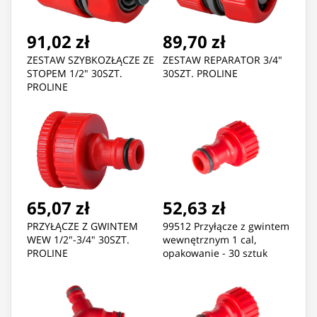
91,02 zł
89,70 zł
ZESTAW SZYBKOZŁĄCZE ZE
ZESTAW REPARATOR 3/4"
STOPEM 1/2" 30SZT.
30SZT. PROLINE
PROLINE
65,07 zł
52,63 zł
PRZYŁĄCZE Z GWINTEM
99512 Przyłącze z gwintem
WEW 1/2"-3/4" 30SZT.
wewnętrznym 1 cal,
PROLINE
opakowanie - 30 sztuk
[99212]