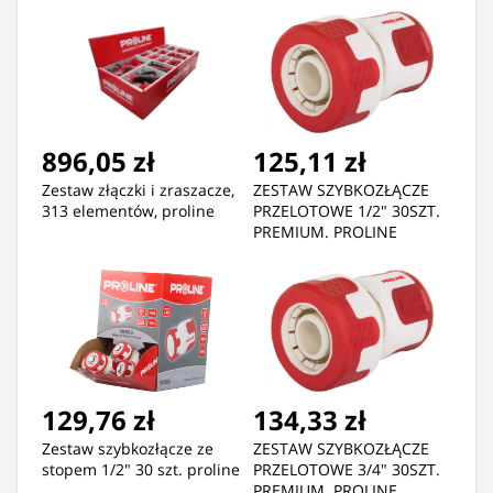
896,05 zł
125,11 zł
Zestaw złączki i zraszacze,
ZESTAW SZYBKOZŁĄCZE
313 elementów, proline
PRZELOTOWE 1/2" 30SZT.
PREMIUM. PROLINE
129,76 zł
134,33 zł
Zestaw szybkozłącze ze
ZESTAW SZYBKOZŁĄCZE
stopem 1/2" 30 szt. proline
PRZELOTOWE 3/4" 30SZT.
PREMIUM. PROLINE