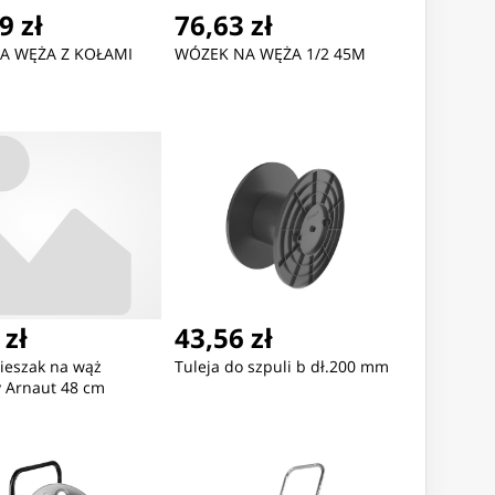
9 zł
76,63 zł
A WĘŻA Z KOŁAMI
WÓZEK NA WĘŻA 1/2 45M
 zł
43,56 zł
ieszak na wąż
Tuleja do szpuli b dł.200 mm
 Arnaut 48 cm