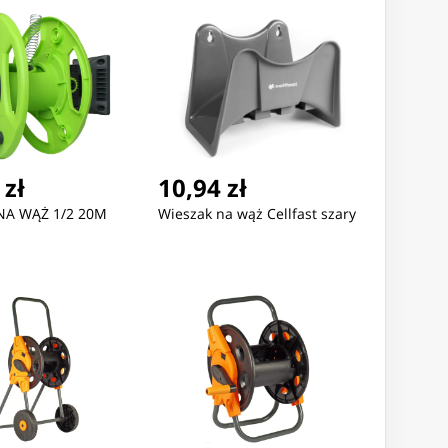
 zł
10,94 zł
NA WĄŻ 1/2 20M
Wieszak na wąż Cellfast szary