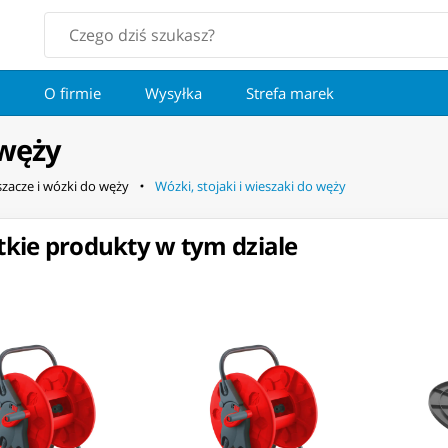
O firmie
Wysyłka
Strefa marek
 węży
szacze i wózki do węży
Wózki, stojaki i wieszaki do węży
kie produkty w tym dziale