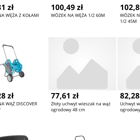
1 zł
100,49 zł
102,8
A WĘŻA Z KOŁAMI
WÓZEK NA WĘŻA 1/2 60M
WÓZEK N
1/2 45M
8 zł
77,61 zł
82,28
NA WĄŻ DISCOVER
Złoty uchwyt wieszak na wąż
Uchwyt w
'
ogrodowy 48 cm
ogrodowy