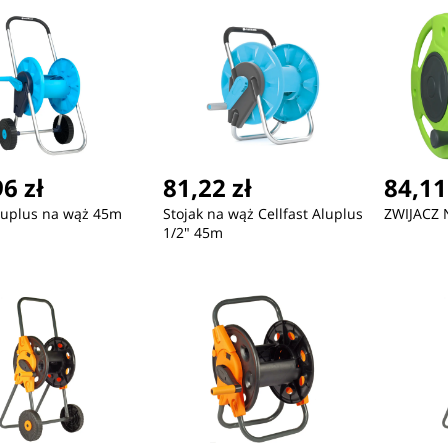
6 zł
81,22 zł
84,11
luplus na wąż 45m
Stojak na wąż Cellfast Aluplus
ZWIJACZ 
1/2" 45m