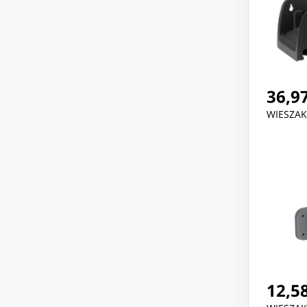
36,97
WIESZAK
12,58