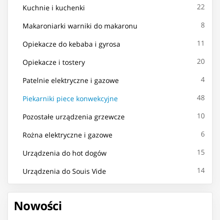
22
Kuchnie i kuchenki
8
Makaroniarki warniki do makaronu
11
Opiekacze do kebaba i gyrosa
20
Opiekacze i tostery
4
Patelnie elektryczne i gazowe
48
Piekarniki piece konwekcyjne
10
Pozostałe urządzenia grzewcze
6
Rożna elektryczne i gazowe
15
Urządzenia do hot dogów
14
Urządzenia do Souis Vide
Nowości