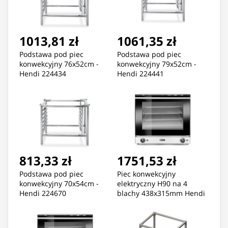
1013,81 zł
1061,35 zł
Podstawa pod piec
Podstawa pod piec
konwekcyjny 76x52cm -
konwekcyjny 79x52cm -
Hendi 224434
Hendi 224441
813,33 zł
1751,53 zł
Podstawa pod piec
Piec konwekcyjny
konwekcyjny 70x54cm -
elektryczny H90 na 4
Hendi 224670
blachy 438x315mm Hendi
227060