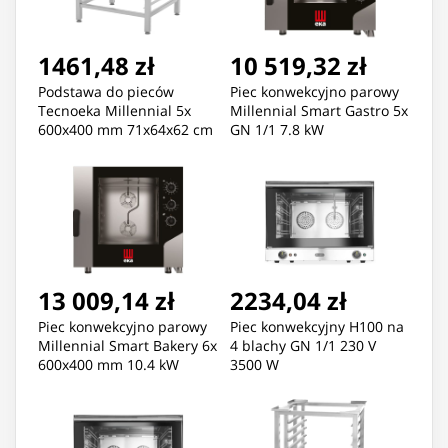
1461,48 zł
10 519,32 zł
Podstawa do pieców
Piec konwekcyjno parowy
Tecnoeka Millennial 5x
Millennial Smart Gastro 5x
600x400 mm 71x64x62 cm
GN 1/1 7.8 kW
13 009,14 zł
2234,04 zł
Piec konwekcyjno parowy
Piec konwekcyjny H100 na
Millennial Smart Bakery 6x
4 blachy GN 1/1 230 V
600x400 mm 10.4 kW
3500 W