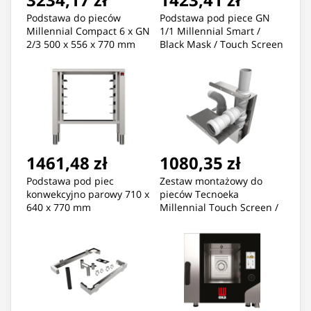
Podstawa do pieców
Podstawa pod piece GN
Millennial Compact 6 x GN
1/1 Millennial Smart /
2/3 500 x 556 x 770 mm
Black Mask / Touch Screen
610 x 560 x 770 mm
1461,48 zł
1080,35 zł
Podstawa pod piec
Zestaw montażowy do
konwekcyjno parowy 710 x
pieców Tecnoeka
640 x 770 mm
Millennial Touch Screen /
Black Mask / Smart