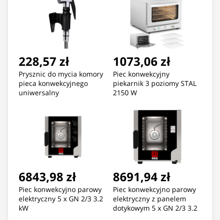
228,57 zł
1073,06 zł
Prysznic do mycia komory
Piec konwekcyjny
pieca konwekcyjnego
piekarnik 3 poziomy STAL
uniwersalny
2150 W
6843,98 zł
8691,94 zł
Piec konwekcyjno parowy
Piec konwekcyjno parowy
elektryczny 5 x GN 2/3 3.2
elektryczny z panelem
kW
dotykowym 5 x GN 2/3 3.2
kW