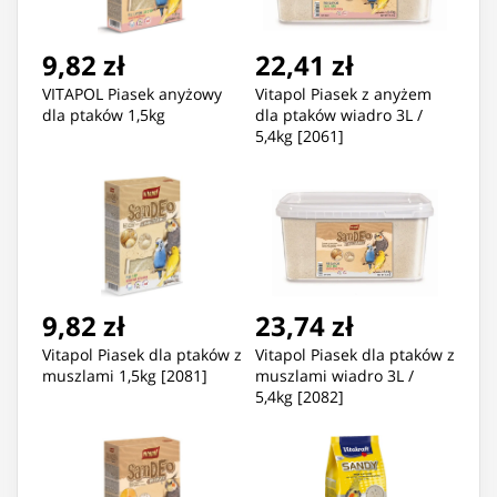
9,82 zł
22,41 zł
VITAPOL Piasek anyżowy
Vitapol Piasek z anyżem
dla ptaków 1,5kg
dla ptaków wiadro 3L /
5,4kg [2061]
9,82 zł
23,74 zł
Vitapol Piasek dla ptaków z
Vitapol Piasek dla ptaków z
muszlami 1,5kg [2081]
muszlami wiadro 3L /
5,4kg [2082]