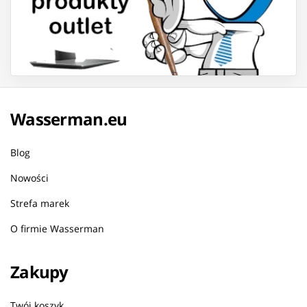
Wasserman.eu
Blog
Nowości
Strefa marek
O firmie Wasserman
Zakupy
Twój koszyk