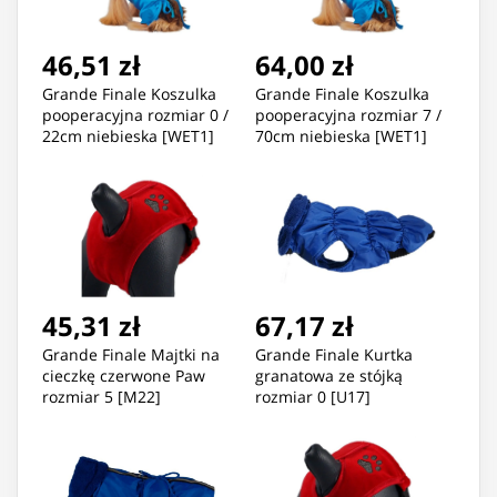
46,51 zł
64,00 zł
Grande Finale Koszulka
Grande Finale Koszulka
pooperacyjna rozmiar 0 /
pooperacyjna rozmiar 7 /
22cm niebieska [WET1]
70cm niebieska [WET1]
45,31 zł
67,17 zł
Grande Finale Majtki na
Grande Finale Kurtka
cieczkę czerwone Paw
granatowa ze stójką
rozmiar 5 [M22]
rozmiar 0 [U17]