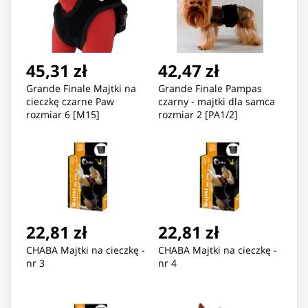
45,31 zł
42,47 zł
Grande Finale Majtki na
Grande Finale Pampas
cieczkę czarne Paw
czarny - majtki dla samca
rozmiar 6 [M15]
rozmiar 2 [PA1/2]
22,81 zł
22,81 zł
CHABA Majtki na cieczkę -
CHABA Majtki na cieczkę -
nr 3
nr 4