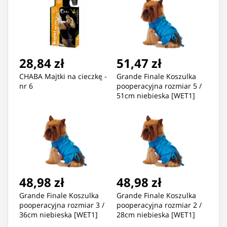
28,84 zł
51,47 zł
CHABA Majtki na cieczkę -
Grande Finale Koszulka
nr 6
pooperacyjna rozmiar 5 /
51cm niebieska [WET1]
48,98 zł
48,98 zł
Grande Finale Koszulka
Grande Finale Koszulka
pooperacyjna rozmiar 3 /
pooperacyjna rozmiar 2 /
36cm niebieska [WET1]
28cm niebieska [WET1]