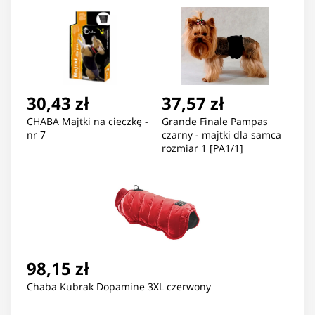
30,43 zł
37,57 zł
CHABA Majtki na cieczkę -
Grande Finale Pampas
nr 7
czarny - majtki dla samca
rozmiar 1 [PA1/1]
98,15 zł
Chaba Kubrak Dopamine 3XL czerwony