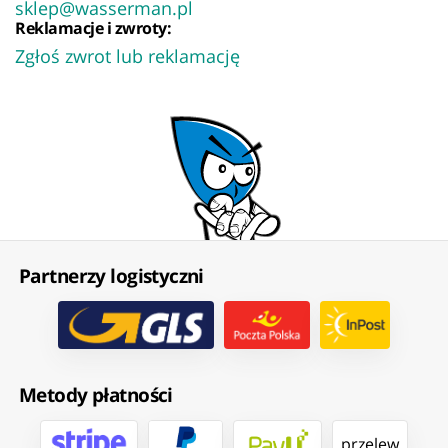
sklep@wasserman.pl
Reklamacje i zwroty:
Zgłoś zwrot lub reklamację
Partnerzy logistyczni
Metody płatności
przelew