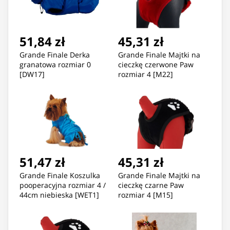
51,84 zł
45,31 zł
Grande Finale Derka
Grande Finale Majtki na
granatowa rozmiar 0
cieczkę czerwone Paw
[DW17]
rozmiar 4 [M22]
51,47 zł
45,31 zł
Grande Finale Koszulka
Grande Finale Majtki na
pooperacyjna rozmiar 4 /
cieczkę czarne Paw
44cm niebieska [WET1]
rozmiar 4 [M15]