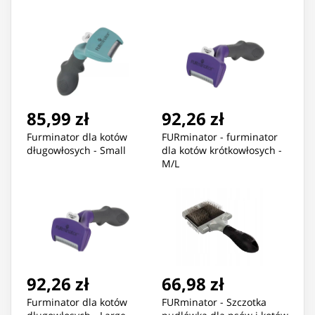
85,99 zł
92,26 zł
Furminator dla kotów
FURminator - furminator
długowłosych - Small
dla kotów krótkowłosych -
M/L
92,26 zł
66,98 zł
Furminator dla kotów
FURminator - Szczotka