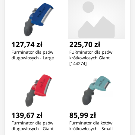
127,74 zł
225,70 zł
Furminator dla psów
FURminator dla psów
długowłosych - Large
krótkowłosych Giant
[144274]
139,67 zł
85,99 zł
Furminator dla psów
Furminator dla kotów
długowłosych - Giant
krótkowłosych - Small