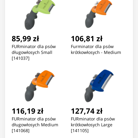
85,99 zł
106,81 zł
FURminator dla psów
Furminator dla psów
długowłosych Small
krótkowłosych - Medium
[141037]
116,19 zł
127,74 zł
FURminator dla psów
FURminator dla psów
długowłosych Medium
krótkowłosych Large
[141068]
[141105]