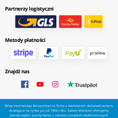
Partnerzy logistyczni
Metody płatności
przelew
Znajdź nas
Sklep internetowy Wasserman to firma z wieloletnim doświadczeniem,
działająca na rynku już od 1996 roku. Swoim klientom oferujemy
szeroki wybór asortymentu z zakresu urządzeń elektronicznych.