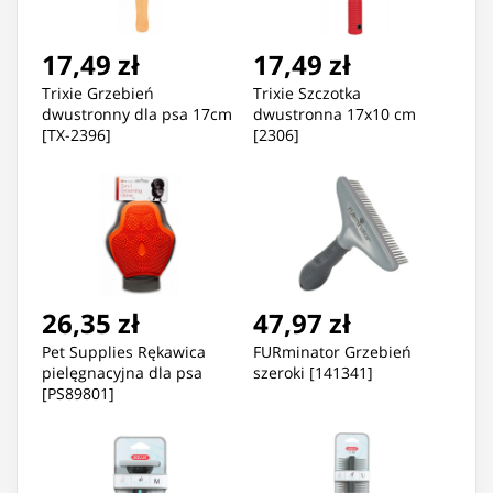
17,49 zł
17,49 zł
Trixie Grzebień
Trixie Szczotka
dwustronny dla psa 17cm
dwustronna 17x10 cm
[TX-2396]
[2306]
26,35 zł
47,97 zł
Pet Supplies Rękawica
FURminator Grzebień
pielęgnacyjna dla psa
szeroki [141341]
[PS89801]