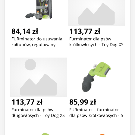
84,14 zł
113,77 zł
FURminator do usuwania
Furminator dla psów
kołtunów, regulowany
krótkowłosych - Toy Dog XS
113,77 zł
85,99 zł
Furminator dla psów
FURminator - furminator
długowłosych - Toy Dog XS
dla psów krótkowłosych - S