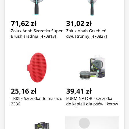
71,62 zł
31,02 zł
Zolux Anah Szczotka Super
Zolux Anah Grzebień
Brush średnia [470813]
dwustronny [470827]
25,16 zł
39,41 zł
TRIXIE Szczotka do masażu
FURMINATOR - szczotka
2336
do kąpieli dla psów i kotów