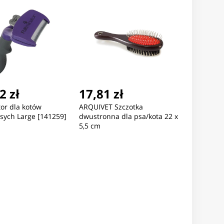
2 zł
17,81 zł
or dla kotów
ARQUIVET Szczotka
sych Large [141259]
dwustronna dla psa/kota 22 x
5,5 cm