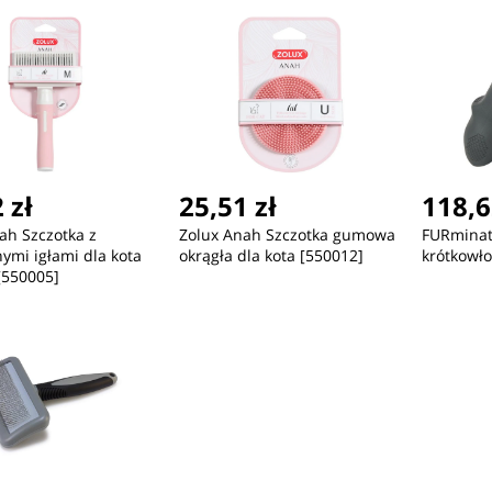
 zł
25,51 zł
118,6
ah Szczotka z
Zolux Anah Szczotka gumowa
FURminat
mi igłami dla kota
okrągła dla kota [550012]
krótkowło
[550005]