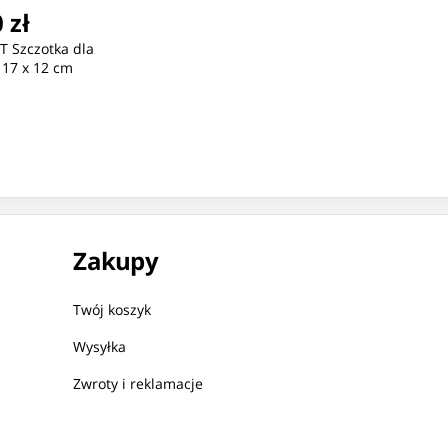
 zł
 Szczotka dla
 17 x 12 cm
Zakupy
Twój koszyk
Wysyłka
Zwroty i reklamacje