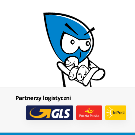
Partnerzy logistyczni