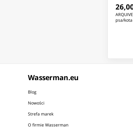
26,00
ARQUIVET
psa/kota
Wasserman.eu
Blog
Nowości
Strefa marek
O firmie Wasserman