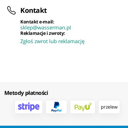
Kontakt
Kontakt e-mail:
sklep@wasserman.pl
Reklamacje i zwroty:
Zgłoś zwrot lub reklamację
Metody płatności
przelew