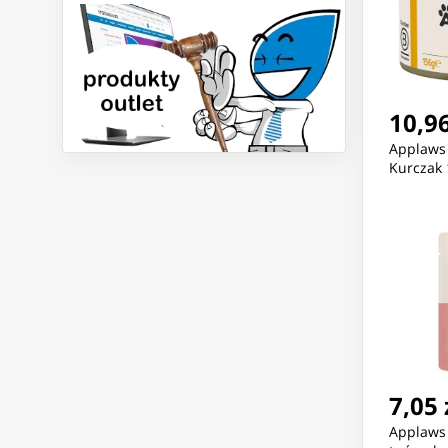
10,96
Applaws 
Kurczak
7,05 
Applaws 