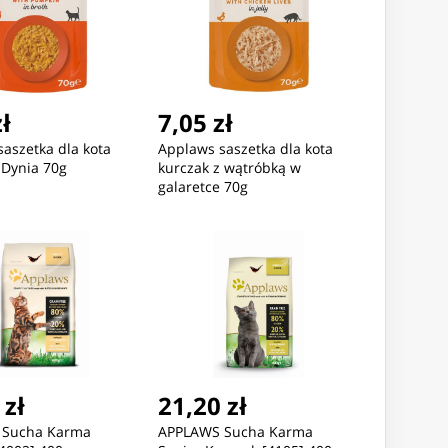
zł
7,05 zł
aszetka dla kota
Applaws saszetka dla kota
 Dynia 70g
kurczak z wątróbką w
galaretce 70g
 zł
21,20 zł
 Sucha Karma
APPLAWS Sucha Karma