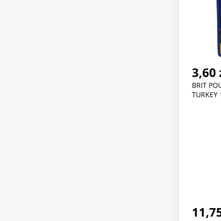
3,60 
BRIT PO
TURKEY 
11,75