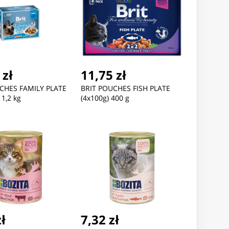
 zł
11,75 zł
CHES FAMILY PLATE
BRIT POUCHES FISH PLATE
 1,2 kg
(4x100g) 400 g
zł
7,32 zł