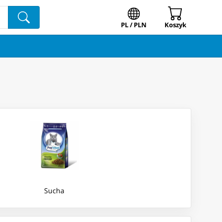
PL / PLN
Koszyk
Sucha