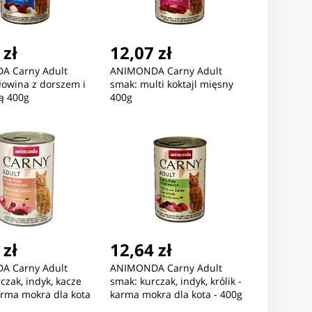
 zł
12,07 zł
A Carny Adult
ANIMONDA Carny Adult
łowina z dorszem i
smak: multi koktajl mięsny
ą 400g
400g
 zł
12,64 zł
A Carny Adult
ANIMONDA Carny Adult
czak, indyk, kacze
smak: kurczak, indyk, królik -
arma mokra dla kota
karma mokra dla kota - 400g