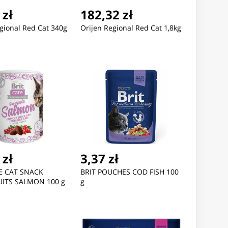
 zł
182,32 zł
gional Red Cat 340g
Orijen Regional Red Cat 1,8kg
 zł
3,37 zł
E CAT SNACK
BRIT POUCHES COD FISH 100
ITS SALMON 100 g
g