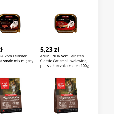
zł
5,23 zł
A Vom Feinsten
ANIMONDA Vom Feinsten
at smak: mix mięsny
Classic Cat smak: wołowina,
pierś z kurczaka + zioła 100g