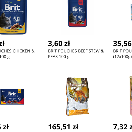
zł
3,60 zł
35,56
UCHES CHICKEN &
BRIT POUCHES BEEF STEW &
BRIT POU
100 g
PEAS 100 g
(12x100g)
 zł
165,51 zł
7,32 