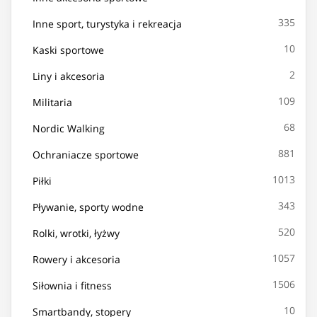
335
Inne sport, turystyka i rekreacja
10
Kaski sportowe
2
Liny i akcesoria
109
Militaria
68
Nordic Walking
881
Ochraniacze sportowe
1013
Piłki
343
Pływanie, sporty wodne
520
Rolki, wrotki, łyżwy
1057
Rowery i akcesoria
1506
Siłownia i fitness
10
Smartbandy, stopery