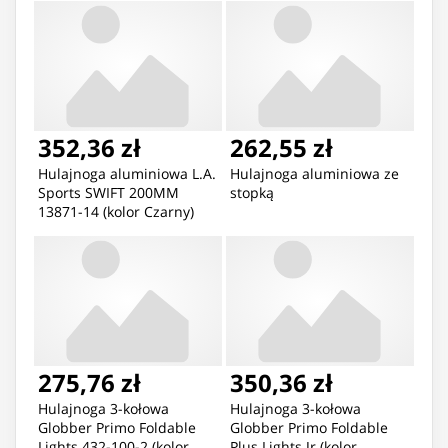
352,36 zł
262,55 zł
Hulajnoga aluminiowa L.A.
Hulajnoga aluminiowa ze
Sports SWIFT 200MM
stopką
13871-14 (kolor Czarny)
275,76 zł
350,36 zł
Hulajnoga 3-kołowa
Hulajnoga 3-kołowa
Globber Primo Foldable
Globber Primo Foldable
Lights 432-100-2 (kolor
Plus Lights Jr (kolor