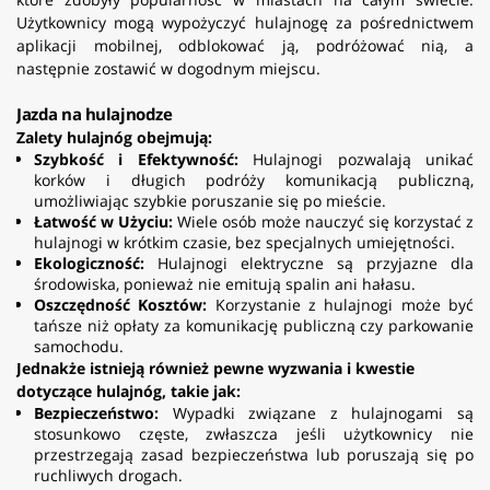
Użytkownicy mogą wypożyczyć hulajnogę za pośrednictwem
aplikacji mobilnej, odblokować ją, podróżować nią, a
następnie zostawić w dogodnym miejscu.
Jazda na hulajnodze
Zalety hulajnóg obejmują:
Szybkość i Efektywność:
Hulajnogi pozwalają unikać
korków i długich podróży komunikacją publiczną,
umożliwiając szybkie poruszanie się po mieście.
Łatwość w Użyciu:
Wiele osób może nauczyć się korzystać z
hulajnogi w krótkim czasie, bez specjalnych umiejętności.
Ekologiczność:
Hulajnogi elektryczne są przyjazne dla
środowiska, ponieważ nie emitują spalin ani hałasu.
Oszczędność Kosztów:
Korzystanie z hulajnogi może być
tańsze niż opłaty za komunikację publiczną czy parkowanie
samochodu.
Jednakże istnieją również pewne wyzwania i kwestie
dotyczące hulajnóg, takie jak:
Bezpieczeństwo:
Wypadki związane z hulajnogami są
stosunkowo częste, zwłaszcza jeśli użytkownicy nie
przestrzegają zasad bezpieczeństwa lub poruszają się po
ruchliwych drogach.