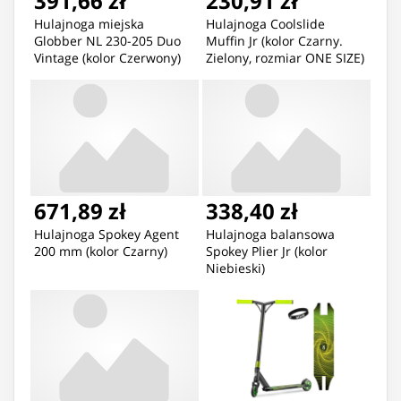
391,66 zł
230,91 zł
Hulajnoga miejska
Hulajnoga Coolslide
Globber NL 230-205 Duo
Muffin Jr (kolor Czarny.
Vintage (kolor Czerwony)
Zielony, rozmiar ONE SIZE)
671,89 zł
338,40 zł
Hulajnoga Spokey Agent
Hulajnoga balansowa
200 mm (kolor Czarny)
Spokey Plier Jr (kolor
Niebieski)