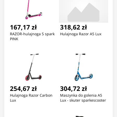
167,17 zł
318,62 zł
RAZOR-hulajnoga S spark
Hulajnoga Razor A5 Lux
PINK
254,67 zł
304,72 zł
Hulajnoga Razor Carbon
Maszynka do golenia A5
Lux
Lux - skuter sparkescooter