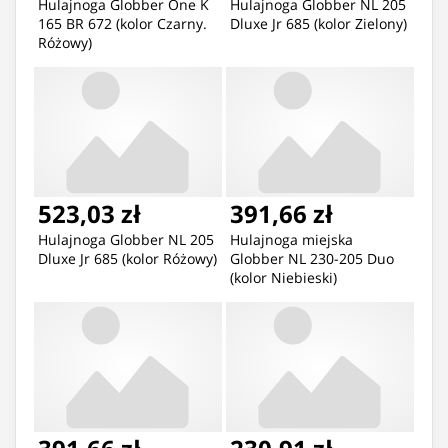
Hulajnoga Globber One K
Hulajnoga Globber NL 205
165 BR 672 (kolor Czarny.
Dluxe Jr 685 (kolor Zielony)
Różowy)
523,03 zł
391,66 zł
Hulajnoga Globber NL 205
Hulajnoga miejska
Dluxe Jr 685 (kolor Różowy)
Globber NL 230-205 Duo
(kolor Niebieski)