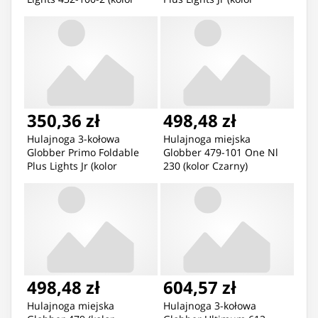
Niebieski)
Niebieski)
350,36 zł
498,48 zł
Hulajnoga 3-kołowa
Hulajnoga miejska
Globber Primo Foldable
Globber 479-101 One Nl
Plus Lights Jr (kolor
230 (kolor Czarny)
Zielony)
498,48 zł
604,57 zł
Hulajnoga miejska
Hulajnoga 3-kołowa