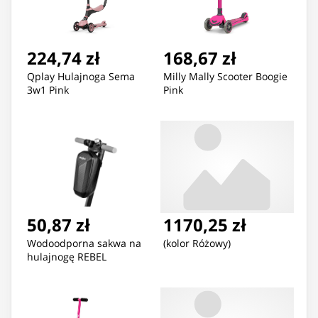
224,74 zł
168,67 zł
Qplay Hulajnoga Sema
Milly Mally Scooter Boogie
3w1 Pink
Pink
50,87 zł
1170,25 zł
Wodoodporna sakwa na
(kolor Różowy)
hulajnogę REBEL