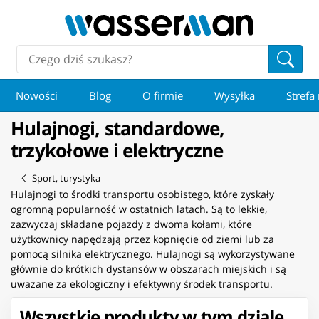
Nowości
Blog
O firmie
Wysyłka
Strefa
Hulajnogi, standardowe,
trzykołowe i elektryczne
Sport, turystyka
Hulajnogi to środki transportu osobistego, które zyskały
ogromną popularność w ostatnich latach. Są to lekkie,
zazwyczaj składane pojazdy z dwoma kołami, które
użytkownicy napędzają przez kopnięcie od ziemi lub za
pomocą silnika elektrycznego. Hulajnogi są wykorzystywane
głównie do krótkich dystansów w obszarach miejskich i są
uważane za ekologiczny i efektywny środek transportu.
Wszystkie produkty w tym dziale