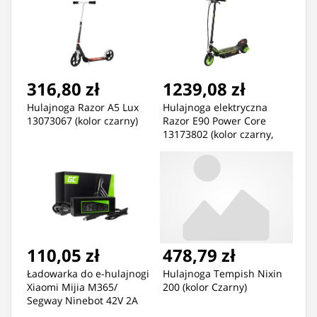
316,80 zł
1239,08 zł
Hulajnoga Razor A5 Lux
Hulajnoga elektryczna
13073067 (kolor czarny)
Razor E90 Power Core
13173802 (kolor czarny,
kolor zielony)
110,05 zł
478,79 zł
Ładowarka do e-hulajnogi
Hulajnoga Tempish Nixin
Xiaomi Mijia M365/
200 (kolor Czarny)
Segway Ninebot 42V 2A