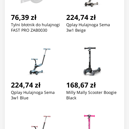
76,39 zł
224,74 zł
Tylni błotnik do hulajnogi
Qplay Hulajnoga Sema
FAST PRO ZAB0030
3w1 Beige
224,74 zł
168,67 zł
Qplay Hulajnoga Sema
Milly Mally Scooter Boogie
3w1 Blue
Black