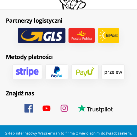
Partnerzy logistyczni
Metody płatności
przelew
Znajdź nas
Sklep internetowy Wasserman to firma z wieloletnim doświadczeniem,