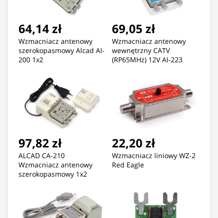
64,14 zł
69,05 zł
Wzmacniacz antenowy
Wzmacniacz antenowy
szerokopasmowy Alcad AI-
wewnętrzny CATV
200 1x2
(RP65MHz) 12V AI-223
97,82 zł
22,20 zł
ALCAD CA-210
Wzmacniacz liniowy WZ-2
Wzmacniacz antenowy
Red Eagle
szerokopasmowy 1x2