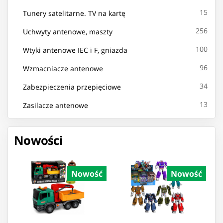
15
Tunery satelitarne. TV na kartę
256
Uchwyty antenowe, maszty
100
Wtyki antenowe IEC i F, gniazda
96
Wzmacniacze antenowe
34
Zabezpieczenia przepięciowe
13
Zasilacze antenowe
Nowości
Nowość
Nowość