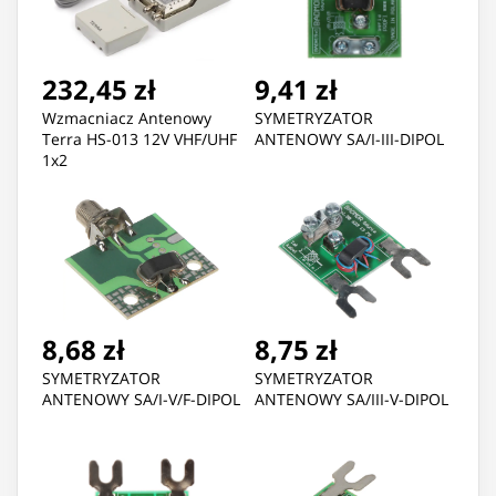
232,45 zł
9,41 zł
Wzmacniacz Antenowy
SYMETRYZATOR
Terra HS-013 12V VHF/UHF
ANTENOWY SA/I-III-DIPOL
1x2
8,68 zł
8,75 zł
SYMETRYZATOR
SYMETRYZATOR
ANTENOWY SA/I-V/F-DIPOL
ANTENOWY SA/III-V-DIPOL