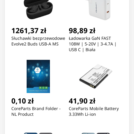
Bluetooth Czarny
1261,37 zł
98,89 zł
Słuchawki bezprzewodowe
Ładowarka GaN FAST
Evolve2 Buds USB-A MS
108W | 5-20V | 3-4.7A |
USB C | Biała
0,10 zł
41,90 zł
CoreParts Brand Folder -
CoreParts Mobile Battery
NL Product
3.33Wh Li-ion