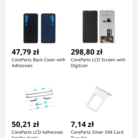
47,79 zł
298,80 zł
CoreParts Back Cover with
CoreParts LCD Screen with
Adhesives
Digitizer
50,21 zł
7,14 zł
CoreParts LCD Adhesives
CoreParts Silver SIM Card
Set for Apple
Tray for