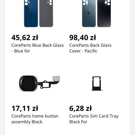
45,62 zł
98,40 zł
CoreParts Blue Back Glass
CoreParts Back Glass
- Blue for
Cover - Pacific
17,11 zł
6,28 zł
CoreParts home button
CoreParts Sim Card Tray
assembly Black
Black For