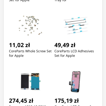
11,02 zł
49,49 zł
CoreParts Whole Screw Set
CoreParts LCD Adhesives
for Apple
Set for Apple
274,45 zł
175,19 zł