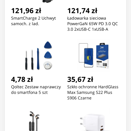
121,96 zł
121,74 zł
SmartCharge 2 Uchwyt
Ładowarka sieciowa
samoch. z lad.
PowerGaN 65W PD 3.0 QC
3.0 2xUSB-C 1xUSB-A
4,78 zł
35,67 zł
Qoltec Zestaw naprawczy
Szkło ochronne HardGlass
do smartfona 5 szt
Max Samsung S22 Plus
S906 Czarne