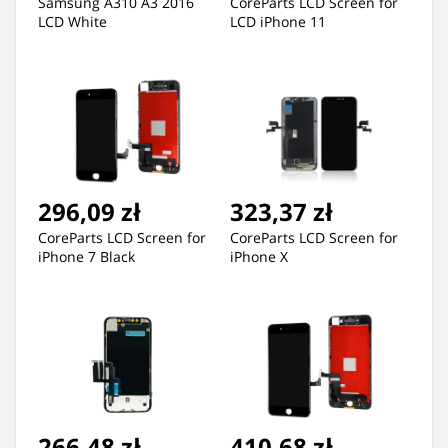
Samsung A310 A3 2016
CoreParts LCD Screen for
LCD White
LCD iPhone 11
296,09 zł
323,37 zł
CoreParts LCD Screen for
CoreParts LCD Screen for
iPhone 7 Black
iPhone X
266,48 zł
410,68 zł