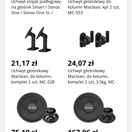
Uchwyt stojak podłogowy
Uchwyt głośnikowy do
na głośnik Smart / Sonos
kolumn Maclean, kpl 2 szt,
One / Sonos One SL /
MC-553
Sonos Play:1 Maclean, MC-
841
21,17 zł
24,07 zł
Uchwyt głośnikowy
Uchwyt głośnikowy
Maclean, do kolumn,
Maclean, do kolumn,
komplet 2 szt, MC-528
komplet 2 szt, 3,5kg, MC-
526