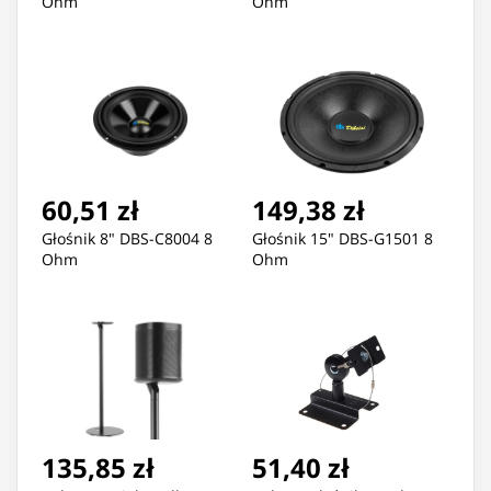
Ohm
Ohm
60,51 zł
149,38 zł
Głośnik 8" DBS-C8004 8
Głośnik 15" DBS-G1501 8
Ohm
Ohm
135,85 zł
51,40 zł