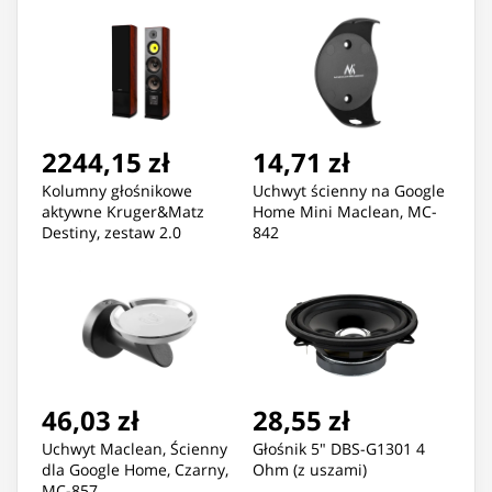
2244,15 zł
14,71 zł
Kolumny głośnikowe
Uchwyt ścienny na Google
aktywne Kruger&Matz
Home Mini Maclean, MC-
Destiny, zestaw 2.0
842
46,03 zł
28,55 zł
Uchwyt Maclean, Ścienny
Głośnik 5" DBS-G1301 4
dla Google Home, Czarny,
Ohm (z uszami)
MC-857