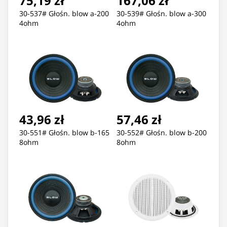
75,19 zł
167,06 zł
30-537# Głośn. blow a-200
30-539# Głośn. blow a-300
4ohm
4ohm
43,96 zł
57,46 zł
30-551# Głośn. blow b-165
30-552# Głośn. blow b-200
8ohm
8ohm