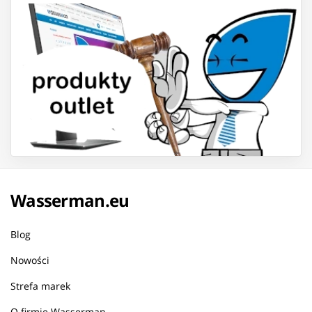
Wasserman.eu
Blog
Nowości
Strefa marek
O firmie Wasserman