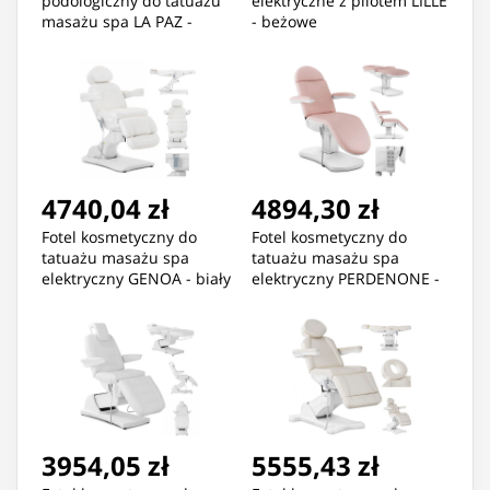
podologiczny do tatuażu
elektryczne z pilotem LILLE
masażu spa LA PAZ -
- beżowe
zielony
4740,04 zł
4894,30 zł
Fotel kosmetyczny do
Fotel kosmetyczny do
tatuażu masażu spa
tatuażu masażu spa
elektryczny GENOA - biały
elektryczny PERDENONE -
różowy
3954,05 zł
5555,43 zł