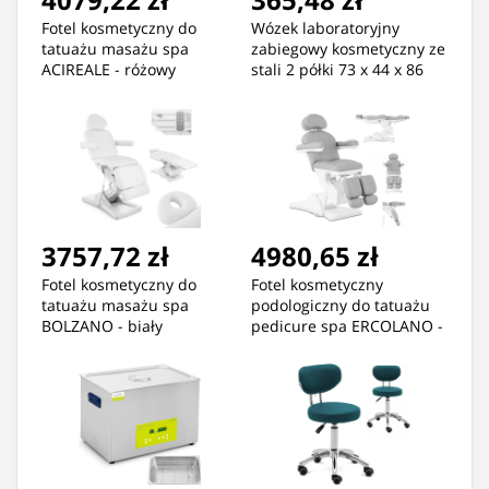
Fotel kosmetyczny do
Wózek laboratoryjny
tatuażu masażu spa
zabiegowy kosmetyczny ze
ACIREALE - różowy
stali 2 półki 73 x 44 x 86
cm 20 kg
3757,72 zł
4980,65 zł
Fotel kosmetyczny do
Fotel kosmetyczny
tatuażu masażu spa
podologiczny do tatuażu
BOLZANO - biały
pedicure spa ERCOLANO -
szary