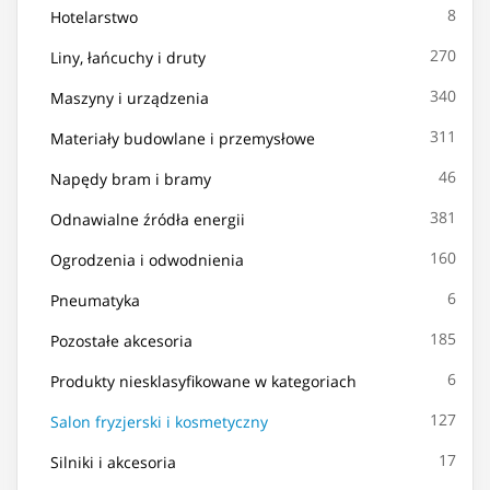
8
Hotelarstwo
270
Liny, łańcuchy i druty
340
Maszyny i urządzenia
311
Materiały budowlane i przemysłowe
46
Napędy bram i bramy
381
Odnawialne źródła energii
160
Ogrodzenia i odwodnienia
6
Pneumatyka
185
Pozostałe akcesoria
6
Produkty niesklasyfikowane w kategoriach
127
Salon fryzjerski i kosmetyczny
17
Silniki i akcesoria