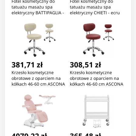
Fotel kosmetyczny do
Fotel kosmetyczny do
tatuażu masażu spa
tatuażu masażu spa
elektryczny BATTIPAGLIA -
elektryczny CHIETI - ecru
biały
381,71 zł
308,51 zł
Krzesło kosmetyczne
Krzesło kosmetyczne
obrotowe z oparciem na
obrotowe z oparciem na
kółkach 46-60 cm ASCONA
kółkach 46-60 cm ASCONA
- ciemny beż
- bordowe
4079,22 zł
365,48 zł