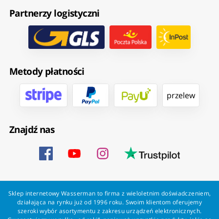
Partnerzy logistyczni
Metody płatności
przelew
Znajdź nas
Sklep internetowy Wasserman to firma z wieloletnim doświadczeniem,
działająca na rynku już od 1996 roku. Swoim klientom oferujemy
szeroki wybór asortymentu z zakresu urządzeń elektronicznych.