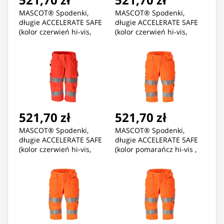
MASCOT® Spodenki,
MASCOT® Spodenki,
długie ACCELERATE SAFE
długie ACCELERATE SAFE
(kolor czerwień hi-vis,
(kolor czerwień hi-vis,
rozmiar C52)
rozmiar C54)
521,70 zł
521,70 zł
MASCOT® Spodenki,
MASCOT® Spodenki,
długie ACCELERATE SAFE
długie ACCELERATE SAFE
(kolor czerwień hi-vis,
(kolor pomarańcz hi-vis ,
rozmiar C56)
rozmiar C45)