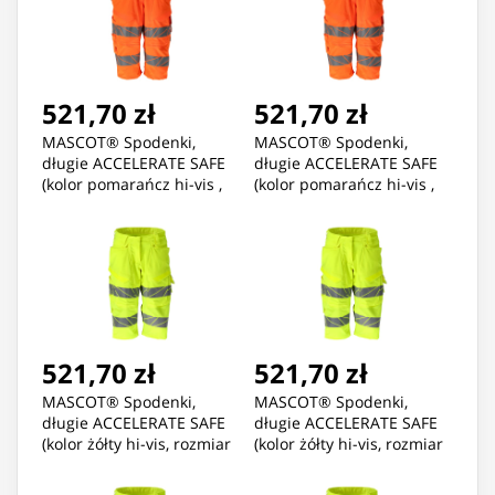
521,70 zł
521,70 zł
MASCOT® Spodenki,
MASCOT® Spodenki,
długie ACCELERATE SAFE
długie ACCELERATE SAFE
(kolor pomarańcz hi-vis ,
(kolor pomarańcz hi-vis ,
rozmiar C54)
rozmiar C56)
521,70 zł
521,70 zł
MASCOT® Spodenki,
MASCOT® Spodenki,
długie ACCELERATE SAFE
długie ACCELERATE SAFE
(kolor żółty hi-vis, rozmiar
(kolor żółty hi-vis, rozmiar
C36)
C38)