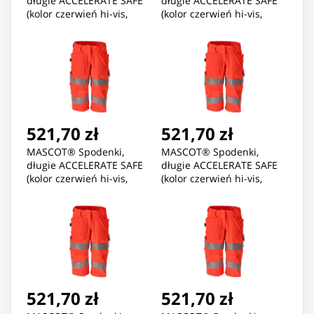
długie ACCELERATE SAFE
długie ACCELERATE SAFE
(kolor czerwień hi-vis,
(kolor czerwień hi-vis,
rozmiar C36)
rozmiar C38)
521,70 zł
521,70 zł
MASCOT® Spodenki,
MASCOT® Spodenki,
długie ACCELERATE SAFE
długie ACCELERATE SAFE
(kolor czerwień hi-vis,
(kolor czerwień hi-vis,
rozmiar C40)
rozmiar C42)
521,70 zł
521,70 zł