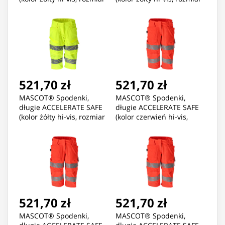
C52)
C54)
521,70 zł
521,70 zł
MASCOT® Spodenki,
MASCOT® Spodenki,
długie ACCELERATE SAFE
długie ACCELERATE SAFE
(kolor żółty hi-vis, rozmiar
(kolor czerwień hi-vis,
C56)
rozmiar C34)
521,70 zł
521,70 zł
MASCOT® Spodenki,
MASCOT® Spodenki,