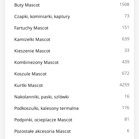
1508
Buty Mascot
73
Czapki, kominiarki, kaptury
151
Fartuchy Mascot
639
Kamizelki Mascot
33
Kieszenie Mascot
439
Kombinezony Mascot
672
Koszule Mascot
4259
Kurtki Mascot
16
Nakolanniki, paski, szlówki
176
Podkoszulki, kalesony termalne
81
Podpinki, ocieplacze Mascot
6
Pozostałe akcesoria Mascot