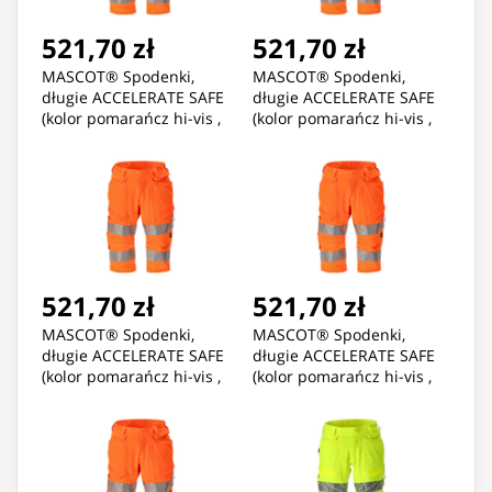
521,70 zł
521,70 zł
MASCOT® Spodenki,
MASCOT® Spodenki,
długie ACCELERATE SAFE
długie ACCELERATE SAFE
(kolor pomarańcz hi-vis ,
(kolor pomarańcz hi-vis ,
rozmiar C51)
rozmiar C52)
521,70 zł
521,70 zł
MASCOT® Spodenki,
MASCOT® Spodenki,
długie ACCELERATE SAFE
długie ACCELERATE SAFE
(kolor pomarańcz hi-vis ,
(kolor pomarańcz hi-vis ,
rozmiar C58)
rozmiar C60)