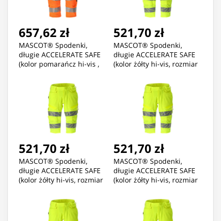
657,62 zł
521,70 zł
MASCOT® Spodenki,
MASCOT® Spodenki,
długie ACCELERATE SAFE
długie ACCELERATE SAFE
(kolor pomarańcz hi-vis ,
(kolor żółty hi-vis, rozmiar
rozmiar C68)
C44)
521,70 zł
521,70 zł
MASCOT® Spodenki,
MASCOT® Spodenki,
długie ACCELERATE SAFE
długie ACCELERATE SAFE
(kolor żółty hi-vis, rozmiar
(kolor żółty hi-vis, rozmiar
C45)
C46)