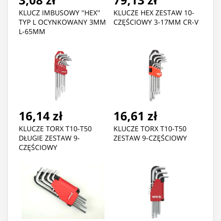
KLUCZ IMBUSOWY ''HEX''
KLUCZE HEX ZESTAW 10-
TYP L OCYNKOWANY 3MM
CZĘŚCIOWY 3-17MM CR-V
L-65MM
16,14 zł
16,61 zł
KLUCZE TORX T10-T50
KLUCZE TORX T10-T50
DŁUGIE ZESTAW 9-
ZESTAW 9-CZĘŚCIOWY
CZĘŚCIOWY