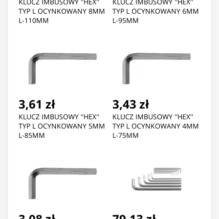
KLUCZ IMBUSOWY ''HEX''
KLUCZ IMBUSOWY ''HEX''
TYP L OCYNKOWANY 8MM
TYP L OCYNKOWANY 6MM
L-110MM
L-95MM
3,61 zł
3,43 zł
KLUCZ IMBUSOWY ''HEX''
KLUCZ IMBUSOWY ''HEX''
TYP L OCYNKOWANY 5MM
TYP L OCYNKOWANY 4MM
L-85MM
L-75MM
3,08 zł
79,13 zł