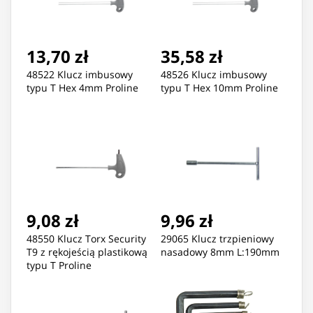
13,70 zł
35,58 zł
48522 Klucz imbusowy
48526 Klucz imbusowy
typu T Hex 4mm Proline
typu T Hex 10mm Proline
9,08 zł
9,96 zł
48550 Klucz Torx Security
29065 Klucz trzpieniowy
T9 z rękojeścią plastikową
nasadowy 8mm L:190mm
typu T Proline