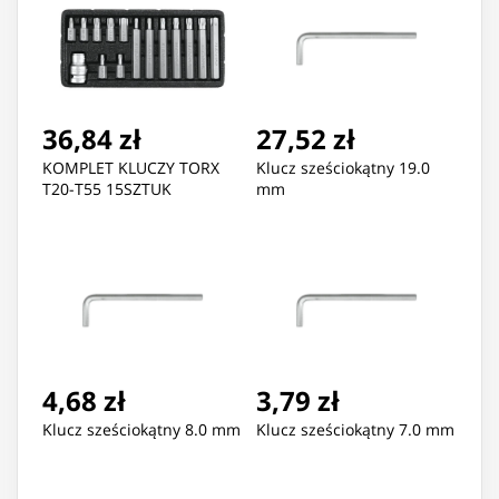
36,84 zł
27,52 zł
KOMPLET KLUCZY TORX
Klucz sześciokątny 19.0
T20-T55 15SZTUK
mm
4,68 zł
3,79 zł
Klucz sześciokątny 8.0 mm
Klucz sześciokątny 7.0 mm