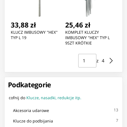
33,88 zł
25,46 zł
KLUCZ IMBUSOWY ''HEX''
KOMPLET KLUCZY
TYP L 19
IMBUSOWY ''HEX'' TYP L
9SZT KRÓTKIE
Strona ⁨1⁩ z ⁨4⁩
Przejdź do strony
z ⁨4⁩
Podkategorie
cofnij do
Klucze, nasadki, redukcje itp.
13
Akcesoria udarowe
7
Klucze do podbijania