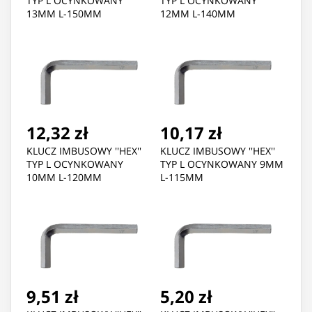
TYP L OCYNKOWANY
TYP L OCYNKOWANY
13MM L-150MM
12MM L-140MM
12,32 zł
10,17 zł
KLUCZ IMBUSOWY ''HEX''
KLUCZ IMBUSOWY ''HEX''
TYP L OCYNKOWANY
TYP L OCYNKOWANY 9MM
10MM L-120MM
L-115MM
9,51 zł
5,20 zł