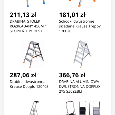
211,13 zł
181,01 zł
DRABINA, STOŁEK
Schodki dwustronne
ROZKŁADANY 45CM 1
składane Krause Treppy
STOPIEŃ + PODEST
130020
287,06 zł
366,76 zł
Drabina dwustronna
DRABINA ALUMINIOWA
Krause Dopplo 120403
DWUSTRONNA DOPPLO
2*5 SZCZEBLI