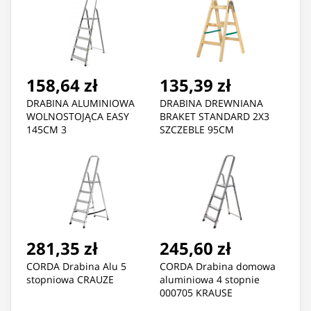
158,64 zł
135,39 zł
DRABINA ALUMINIOWA
DRABINA DREWNIANA
WOLNOSTOJĄCA EASY
BRAKET STANDARD 2X3
145CM 3
SZCZEBLE 95CM
STOPNIE+PODEST
281,35 zł
245,60 zł
CORDA Drabina Alu 5
CORDA Drabina domowa
stopniowa CRAUZE
aluminiowa 4 stopnie
000705 KRAUSE