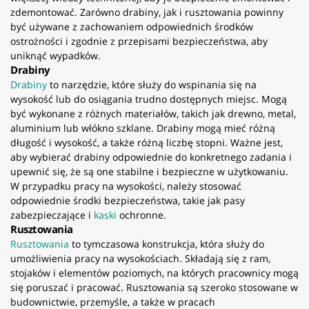
zdemontować. Zarówno drabiny, jak i rusztowania powinny
być używane z zachowaniem odpowiednich środków
ostrożności i zgodnie z przepisami bezpieczeństwa, aby
uniknąć wypadków.
Drabiny
Drabiny
to narzędzie, które służy do wspinania się na
wysokość lub do osiągania trudno dostępnych miejsc. Mogą
być wykonane z różnych materiałów, takich jak drewno, metal,
aluminium lub włókno szklane. Drabiny mogą mieć różną
długość i wysokość, a także różną liczbę stopni. Ważne jest,
aby wybierać drabiny odpowiednie do konkretnego zadania i
upewnić się, że są one stabilne i bezpieczne w użytkowaniu.
W przypadku pracy na wysokości, należy stosować
odpowiednie środki bezpieczeństwa, takie jak pasy
zabezpieczające i
kaski
ochronne.
Rusztowania
Rusztowania
to tymczasowa konstrukcja, która służy do
umożliwienia pracy na wysokościach. Składają się z ram,
stojaków i elementów poziomych, na których pracownicy mogą
się poruszać i pracować. Rusztowania są szeroko stosowane w
budownictwie, przemyśle, a także w pracach