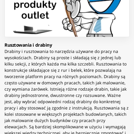
Rusztowania i drabiny
Drabiny i rusztowania to narzędzia używane do pracy na
wysokościach. Drabiny są proste i składają się z jednej lub
kilku sekcji, z których każda ma kilka szczebli. Rusztowania to
konstrukcje składające się z rur i belek, które pozwalają na
tworzenie platform pracy na różnych poziomach. Drabiny są
często używane w domowych pracach, takich jak malowanie,
czy wymiana żarówek. Istnieją różne rodzaje drabin, takie jak
drabiny jednostronne, dwustronne czy rozsuwane. Ważne
jest, aby wybrać odpowiedni rodzaj drabiny do konkretnej
pracy i aby stosować ją zgodnie z instrukcją. Rusztowania są z
kolei stosowane w większych projektach budowlanych, takich
jak malowanie dużych budynków czy pracach przy
elewacjach. Są bardziej skomplikowane w użyciu i wymagają
większej wiedzy technicznej, aby je bezpiecznie zmontować i