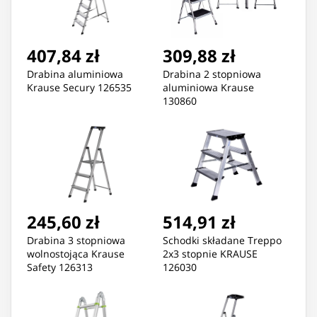
407,84 zł
309,88 zł
Drabina aluminiowa
Drabina 2 stopniowa
Krause Secury 126535
aluminiowa Krause
130860
245,60 zł
514,91 zł
Drabina 3 stopniowa
Schodki składane Treppo
wolnostojąca Krause
2x3 stopnie KRAUSE
Safety 126313
126030