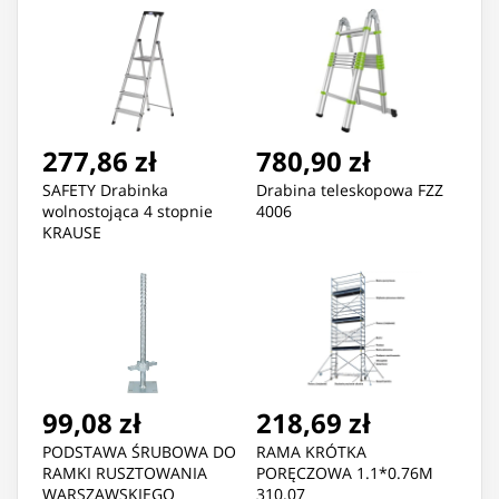
277,86 zł
780,90 zł
SAFETY Drabinka
Drabina teleskopowa FZZ
wolnostojąca 4 stopnie
4006
KRAUSE
99,08 zł
218,69 zł
PODSTAWA ŚRUBOWA DO
RAMA KRÓTKA
RAMKI RUSZTOWANIA
PORĘCZOWA 1.1*0.76M
WARSZAWSKIEGO
310.07