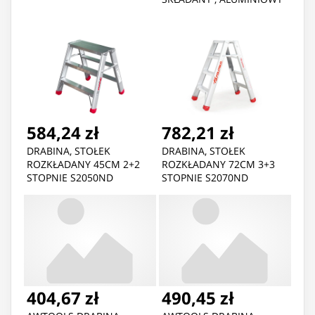
584,24 zł
782,21 zł
DRABINA, STOŁEK
DRABINA, STOŁEK
ROZKŁADANY 45CM 2+2
ROZKŁADANY 72CM 3+3
STOPNIE S2050ND
STOPNIE S2070ND
404,67 zł
490,45 zł