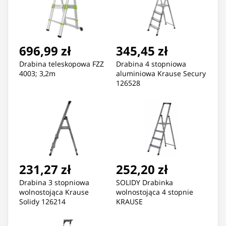
696,99 zł
345,45 zł
Drabina teleskopowa FZZ
Drabina 4 stopniowa
4003; 3,2m
aluminiowa Krause Secury
126528
231,27 zł
252,20 zł
Drabina 3 stopniowa
SOLIDY Drabinka
wolnostojąca Krause
wolnostojąca 4 stopnie
Solidy 126214
KRAUSE