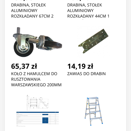
DRABINA, STOŁEK
DRABINA, STOŁEK
ALUMINIOWY
ALUMINIOWY
ROZKŁADANY 67CM 2
ROZKŁADANY 44CM 1
STOPNIE+PODEST
STOPIEŃ+PODEST
65,37 zł
14,19 zł
KOŁO Z HAMULCEM DO
ZAWIAS DO DRABIN
RUSZTOWANIA
WARSZAWSKIEGO 200MM