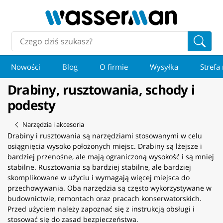
Nowości
Blog
O firmie
Wysyłka
Strefa
Drabiny, rusztowania, schody i
podesty
Narzędzia i akcesoria
Drabiny i rusztowania są narzędziami stosowanymi w celu
osiągnięcia wysoko położonych miejsc. Drabiny są lżejsze i
bardziej przenośne, ale mają ograniczoną wysokość i są mniej
stabilne. Rusztowania są bardziej stabilne, ale bardziej
skomplikowane w użyciu i wymagają więcej miejsca do
przechowywania. Oba narzędzia są często wykorzystywane w
budownictwie, remontach oraz pracach konserwatorskich.
Przed użyciem należy zapoznać się z instrukcją obsługi i
stosować się do zasad bezpieczeństwa.