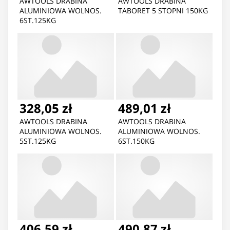
AWTOOLS DRABINA
AWTOOLS DRABINA
ALUMINIOWA WOLNOS.
TABORET 5 STOPNI 150KG
6ST.125KG
328,05 zł
489,01 zł
AWTOOLS DRABINA
AWTOOLS DRABINA
ALUMINIOWA WOLNOS.
ALUMINIOWA WOLNOS.
5ST.125KG
6ST.150KG
406,59 zł
490,87 zł