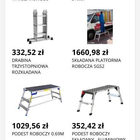
332,52 zł
1660,98 zł
DRABINA
SKŁADANA PLATFORMA
TRZYSTOPNIOWA
ROBOCZA SGS2
ROZKŁADANA
1029,56 zł
352,42 zł
PODEST ROBOCZY 0.69M
PODEST ROBOCZY
SKŁADANY , ALUMINIOWY