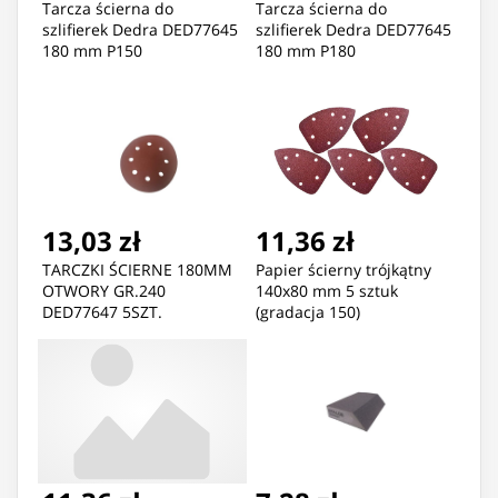
Tarcza ścierna do
Tarcza ścierna do
szlifierek Dedra DED77645
szlifierek Dedra DED77645
180 mm P150
180 mm P180
13,03 zł
11,36 zł
TARCZKI ŚCIERNE 180MM
Papier ścierny trójkątny
OTWORY GR.240
140x80 mm 5 sztuk
DED77647 5SZT.
(gradacja 150)