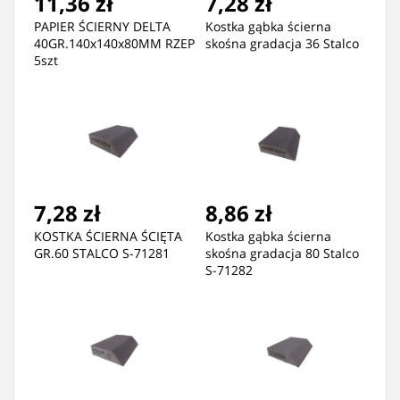
11,36 zł
7,28 zł
PAPIER ŚCIERNY DELTA
Kostka gąbka ścierna
40GR.140x140x80MM RZEP
skośna gradacja 36 Stalco
5szt
7,28 zł
8,86 zł
KOSTKA ŚCIERNA ŚCIĘTA
Kostka gąbka ścierna
GR.60 STALCO S-71281
skośna gradacja 80 Stalco
S-71282