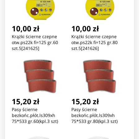
10,00 zł
10,00 zł
Krążki ścierne czepne
Krążki ścierne czepne
otw.ps22k fi=125 gr.60
otw.ps22k fi=125 gr.80
szt.5[241625]
szt.5[241626]
15,20 zł
15,20 zł
Pasy ścierne
Pasy ścierne
bezkońc.płót.ls309xh
bezkońc.płót.ls309xh
75*533 gr.60(kpl.3 szt)
75*533 gr.80(kpl.3 szt)
[7019]
[7020]