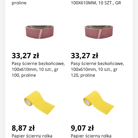
proline
100X610MM, 10 SZT., GR
80, PROLINE
33,27 zł
33,27 zł
Pasy ścierne bezkońcowe,
Pasy ścierne bezkońcowe,
100x610mm, 10 szt., gr
100x610mm, 10 szt., gr
100, proline
120, proline
8,87 zł
9,07 zł
Papier ścierny rolka
Papier ścierny rolka