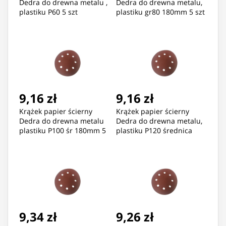
Dedra do drewna metalu ,
Dedra do drewna metalu,
plastiku P60 5 szt
plastiku gr80 180mm 5 szt
9,16 zł
9,16 zł
Krążek papier ścierny
Krążek papier ścierny
Dedra do drewna metalu
Dedra do drewna metalu,
plastiku P100 śr 180mm 5
plastiku P120 średnica
szt
180mm 5 szt
9,34 zł
9,26 zł