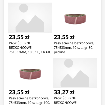
23,55 zł
23,55 zł
PASY ŚCIERNE
Pasy ścierne bezkońcowe,
BEZKOŃCOWE,
75x533mm, 10 szt., gr 80,
75X533MM, 10 SZT., GR 60,
proline
PROLINE
23,55 zł
33,27 zł
Pasy ścierne bezkońcowe,
PASY ŚCIERNE
75x533mm, 10 szt., gr 100,
BEZKOŃCOWE,