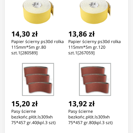
14,30 zł
13,86 zł
Papier ścierny ps30d rolka
Papier ścierny ps30d rolka
115mm*5m gr.80
115mm*5m gr.120
szt.1[280589]
szt.1[267059]
15,20 zł
13,92 zł
Pasy ścierne
Pasy ścierne
bezkońc.płót.ls309xh
bezkońc.płót.ls309xh
75*457 gr.40(kpl.3 szt)
75*457 gr.80(kpl.3 szt)
[9189]
[9172]