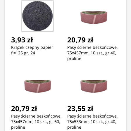
3,93 zł
20,79 zł
Krążek czepny papier
Pasy ścierne bezkońcowe,
fi=125 gr. 24
75x457mm, 10 szt., gr 40,
proline
20,79 zł
23,55 zł
Pasy ścierne bezkońcowe,
Pasy ścierne bezkońcowe,
75x457mm, 10 szt., gr 60,
75x533mm, 10 szt., gr 40,
proline
proline