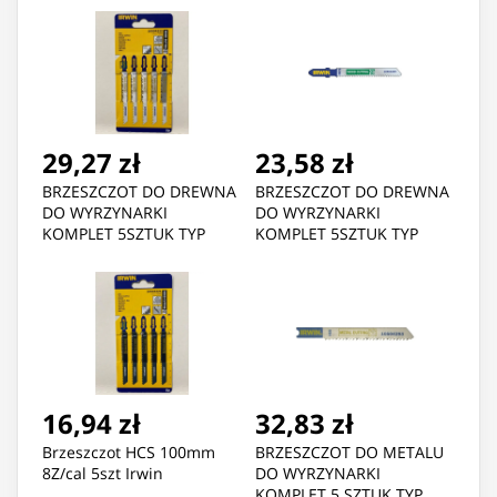
29,27 zł
23,58 zł
BRZESZCZOT DO DREWNA
BRZESZCZOT DO DREWNA
DO WYRZYNARKI
DO WYRZYNARKI
KOMPLET 5SZTUK TYP
KOMPLET 5SZTUK TYP
T101D
T101B
16,94 zł
32,83 zł
Brzeszczot HCS 100mm
BRZESZCZOT DO METALU
8Z/cal 5szt Irwin
DO WYRZYNARKI
KOMPLET 5 SZTUK TYP