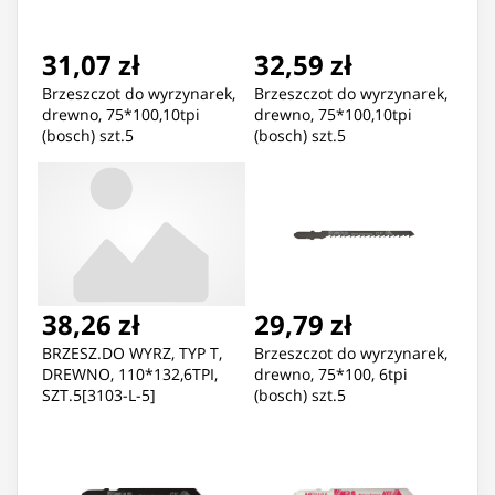
31,07 zł
32,59 zł
Brzeszczot do wyrzynarek,
Brzeszczot do wyrzynarek,
drewno, 75*100,10tpi
drewno, 75*100,10tpi
(bosch) szt.5
(bosch) szt.5
38,26 zł
29,79 zł
BRZESZ.DO WYRZ, TYP T,
Brzeszczot do wyrzynarek,
DREWNO, 110*132,6TPI,
drewno, 75*100, 6tpi
SZT.5[3103-L-5]
(bosch) szt.5