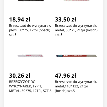
18,94 zł
33,50 zł
Brzeszczot do wyrzynarek,
Brzeszczot do wyrzynarek,
plexi, 50*75, 12tpi (bosch)
metal, 50*75, 21tpi (bosch)
szt.5
szt.5
30,26 zł
47,96 zł
BRZESZCZOT DO
Brzeszczot do wyrzynarek,
WYRZYNAREK, TYP T,
metal,110*132, 21tpi
METAL, 50*75, 12TPI, SZT.5
(bosch) szt.5