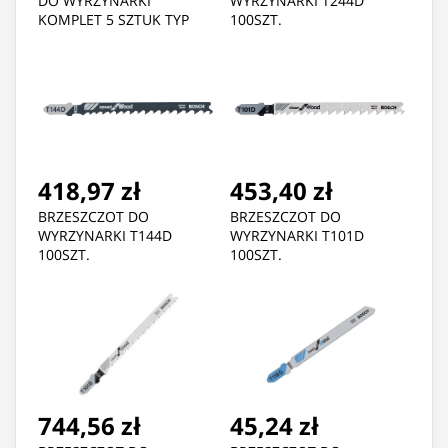
DO WYRZYNARKI
WYRZYNARKI T244D
KOMPLET 5 SZTUK TYP
100SZT.
T118A
418,97 zł
453,40 zł
BRZESZCZOT DO
BRZESZCZOT DO
WYRZYNARKI T144D
WYRZYNARKI T101D
100SZT.
100SZT.
744,56 zł
45,24 zł