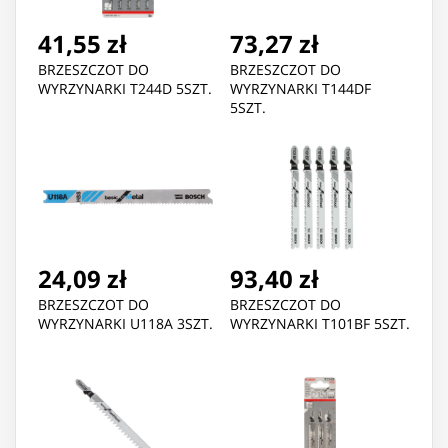
41,55 zł
73,27 zł
BRZESZCZOT DO
BRZESZCZOT DO
WYRZYNARKI T244D 5SZT.
WYRZYNARKI T144DF
5SZT.
24,09 zł
93,40 zł
BRZESZCZOT DO
BRZESZCZOT DO
WYRZYNARKI U118A 3SZT.
WYRZYNARKI T101BF 5SZT.