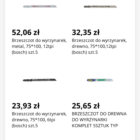
52,06 zł
32,35 zł
Brzeszczot do wyrzynarek,
Brzeszczot do wyrzynarek,
metal, 75*100, 12tpi
drewno, 75*100,12tpi
(bosch) szt.5
(bosch) szt.5
23,93 zł
25,65 zł
Brzeszczot do wyrzynarek,
BRZESZCZOT DO DREWNA
drewno, 75*100, 6tpi
DO WYRZYNARKI
(bosch) szt.5
KOMPLET 5SZTUK TYP
T101AO