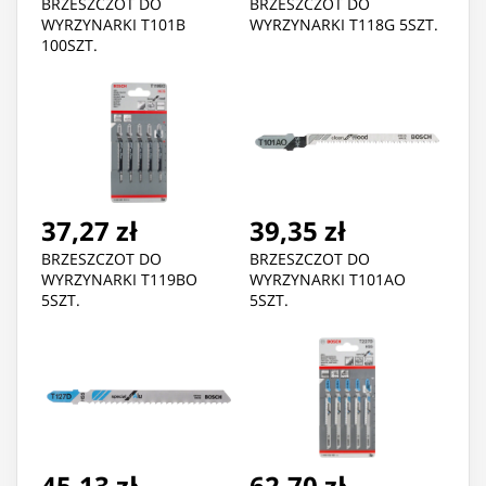
BRZESZCZOT DO
BRZESZCZOT DO
WYRZYNARKI T101B
WYRZYNARKI T118G 5SZT.
100SZT.
37,27 zł
39,35 zł
BRZESZCZOT DO
BRZESZCZOT DO
WYRZYNARKI T119BO
WYRZYNARKI T101AO
5SZT.
5SZT.
45,13 zł
62,70 zł