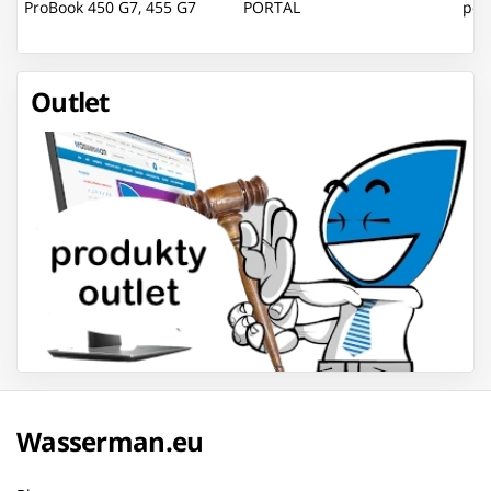
ProBook 450 G7, 455 G7
PORTAL
pod
Outlet
Wasserman.eu