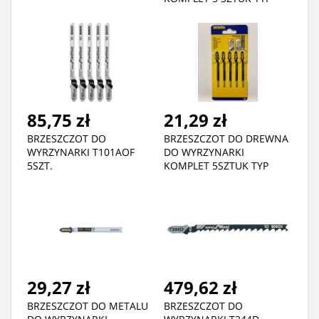
U118A
85,75 zł
21,29 zł
BRZESZCZOT DO
BRZESZCZOT DO DREWNA
WYRZYNARKI T101AOF
DO WYRZYNARKI
5SZT.
KOMPLET 5SZTUK TYP
T119BO
29,27 zł
479,62 zł
BRZESZCZOT DO METALU
BRZESZCZOT DO