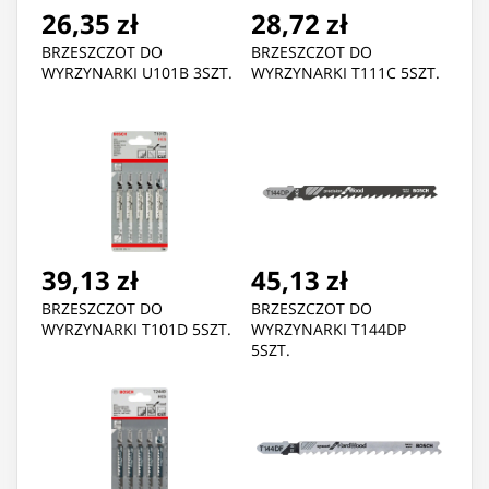
26,35 zł
28,72 zł
BRZESZCZOT DO
BRZESZCZOT DO
WYRZYNARKI U101B 3SZT.
WYRZYNARKI T111C 5SZT.
39,13 zł
45,13 zł
BRZESZCZOT DO
BRZESZCZOT DO
WYRZYNARKI T101D 5SZT.
WYRZYNARKI T144DP
5SZT.