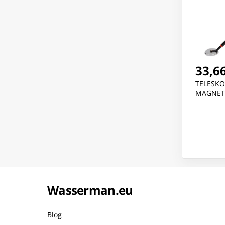
33,66
TELESK
MAGNET
Wasserman.eu
Blog