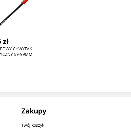
 zł
OPOWY CHWYTAK
YCZNY 59-99MM
Zakupy
Twój koszyk