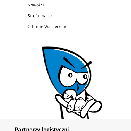
Nowości
Strefa marek
O firmie Wasserman
Partnerzy logistyczni