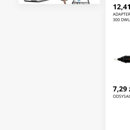
12,41
ADAPTER
300 DW
7,29 
ODSYSA