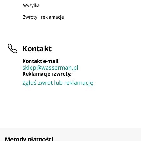
Wysyłka
Zwroty i reklamacje
Kontakt
Kontakt e-mail:
sklep@wasserman.pl
Reklamacje i zwroty:
Zgłoś zwrot lub reklamację
Metody płatności