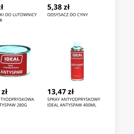
zł
5,38 zł
I DO LUTOWNICY
ODSYSACZ DO CYNY
R
 zł
13,47 zł
NTYODPRYSKOWA
SPRAY ANTYODPRYSKOWY
NTYSPAW 280G
IDEAL ANTYSPAW 400ML