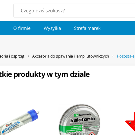
O firmie
Wysyłka
Strefa marek
oria i osprzęt
Akcesoria do spawania i lamp lutowniczych
Pozostałe
kie produkty w tym dziale