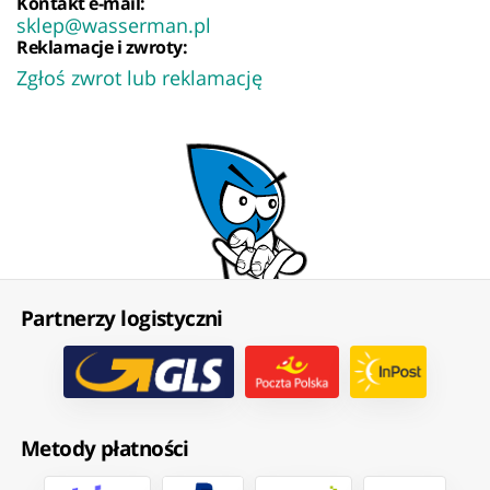
Kontakt e-mail:
sklep@wasserman.pl
Reklamacje i zwroty:
Zgłoś zwrot lub reklamację
Partnerzy logistyczni
Metody płatności