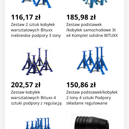
116,17 zł
185,98 zł
Zestaw 2 sztuk kobyłek
Zestaw podstawek
warsztatowych Bituxx
/kobyłek samochodowe 3t
niebieskie podpory 3 tony
x4 Komplet solidne BITUXX
202,57 zł
150,86 zł
Zestaw kobyłek
Zestaw podstawek/kobyłek
warsztatowych Bituxx 4
2 tony 4 sztuki Podpory
sztuki podpory z regulacją
składane regulowane
wysokości 3T