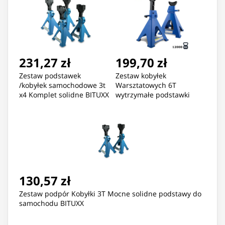
231,27 zł
199,70 zł
Zestaw podstawek
Zestaw kobyłek
/kobyłek samochodowe 3t
Warsztatowych 6T
x4 Komplet solidne BITUXX
wytrzymałe podstawki
samochodowe
130,57 zł
Zestaw podpór Kobyłki 3T Mocne solidne podstawy do
samochodu BITUXX