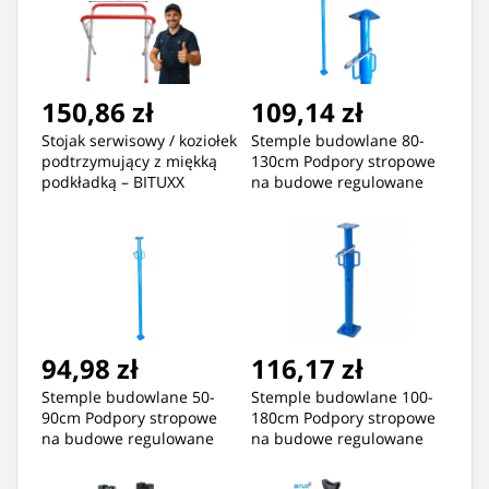
150,86 zł
109,14 zł
Stojak serwisowy / koziołek
Stemple budowlane 80-
podtrzymujący z miękką
130cm Podpory stropowe
podkładką – BITUXX
na budowe regulowane
94,98 zł
116,17 zł
Stemple budowlane 50-
Stemple budowlane 100-
90cm Podpory stropowe
180cm Podpory stropowe
na budowe regulowane
na budowe regulowane