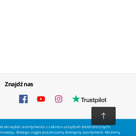
Znajdź nas
zeroki wybór asortymentu z zakresu urządzeń elektronicznych.
a rozwoju, dlatego ciągle poszerzamy dostępny asortyment. Możemy