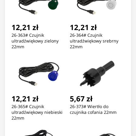
12,21 zł
12,21 zł
26-363# Czujnik
26-364# Czujnik
ultradźwiękowy zielony
ultradźwiękowy srebrny
22mm
22mm
12,21 zł
5,67 zł
26-365# Czujnik
26-373# Wiertło do
ultradźwiękowy niebieski
czujnika cofania 22mm
22mm