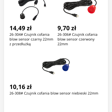
14,49 zł
9,70 zł
26-304# Czujnik cofania
26-306# Czujnik cofania
blow sensor czarny 22mm
blow sensor czerwony
z przedłużką
22mm
10,16 zł
26-308# Czujnik cofania blow sensor niebieski 22mm