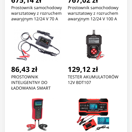
Prostownik samochodowy
Prostownik samochodowy
warsztatowy z rozruchem
warsztatowy z rozruchem
awaryjnym 12/24 V 70 A
awaryjnym 12/24 V 100 A
86,43 zł
129,12 zł
PROSTOWNIK
TESTER AKUMULATORÓW
INTELIGENTNY DO
12V BDT107
ŁADOWANIA SMART
CHARGER 2