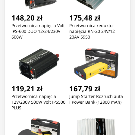
148,20 zł
175,48 zł
Przetwornica napięcia Volt
Przetwornica reduktor
IPS-600 DUO 12/24/230V
napięcia RN-20 24V/12
600W
20AV 5950
119,21 zł
167,79 zł
Przetwornica napięcia
Jump Starter Rozruch auta
12V/230V 500W Volt IPS500
i Power Bank (12800 mAh)
PLUS