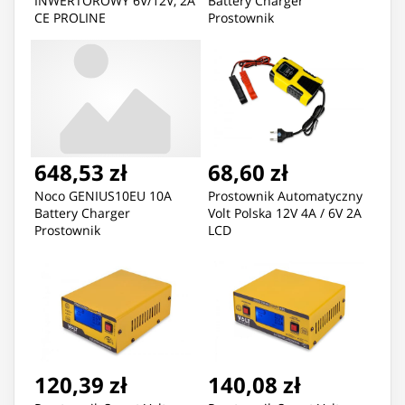
INWERTOROWY 6V/12V, 2A
Battery Charger
CE PROLINE
Prostownik
648,53 zł
68,60 zł
Noco GENIUS10EU 10A
Prostownik Automatyczny
Battery Charger
Volt Polska 12V 4A / 6V 2A
Prostownik
LCD
120,39 zł
140,08 zł