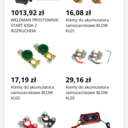
1013,92 zł
16,08 zł
WELDMAN PROSTOWNIK
Klemy do akumulatora
START 650A Z
samozaciskowe BLOW
ROZRUCHEM
KL01
17,19 zł
29,16 zł
Klemy do akumulatora
Klemy do akumulatora
samozaciskowe BLOW
samozaciskowe BLOW
KL02
KL05