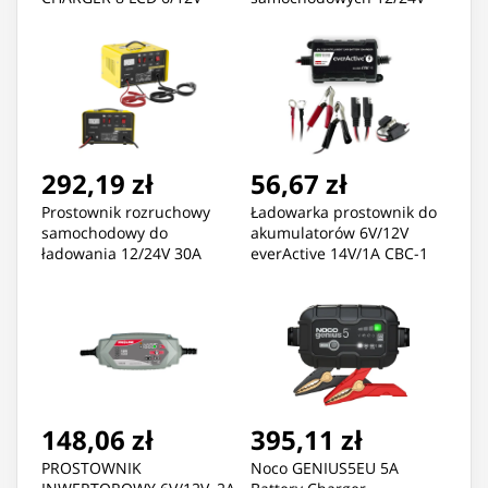
12A
292,19 zł
56,67 zł
Prostownik rozruchowy
Ładowarka prostownik do
samochodowy do
akumulatorów 6V/12V
ładowania 12/24V 30A
everActive 14V/1A CBC-1
rozruch 130A
148,06 zł
395,11 zł
PROSTOWNIK
Noco GENIUS5EU 5A