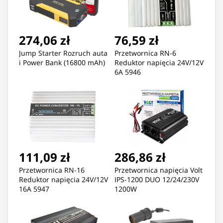
274,06 zł
76,59 zł
Jump Starter Rozruch auta
Przetwornica RN-6
i Power Bank (16800 mAh)
Reduktor napięcia 24V/12V
6A 5946
111,09 zł
286,86 zł
Przetwornica RN-16
Przetwornica napięcia Volt
Reduktor napięcia 24V/12V
IPS-1200 DUO 12/24/230V
16A 5947
1200W