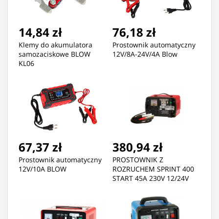
14,84 zł
76,18 zł
Klemy do akumulatora
Prostownik automatyczny
samozaciskowe BLOW
12V/8A-24V/4A Blow
KL06
67,37 zł
380,94 zł
Prostownik automatyczny
PROSTOWNIK Z
12V/10A BLOW
ROZRUCHEM SPRINT 400
START 45A 230V 12/24V