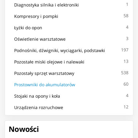
1
Diagnostyka silnika i elektroniki
58
Kompresory i pompki
4
Łyżki do opon
3
Oświetlenie warsztatowe
197
Podnośniki, dźwigniki, wyciągarki, podstawki
13
Pozostałe miski olejowe i nalewaki
538
Pozostały sprzęt warsztatowy
60
Prostowniki do akumulatorów
4
Stojaki na opony i koła
12
Urządzenia rozruchowe
Nowości