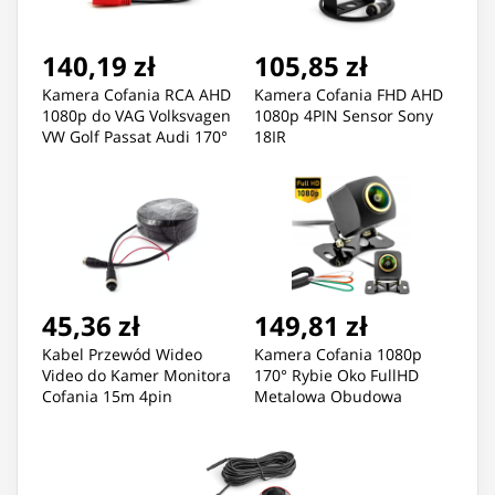
140,19 zł
105,85 zł
Kamera Cofania RCA AHD
Kamera Cofania FHD AHD
1080p do VAG Volksvagen
1080p 4PIN Sensor Sony
VW Golf Passat Audi 170°
18IR
45,36 zł
149,81 zł
Kabel Przewód Wideo
Kamera Cofania 1080p
Video do Kamer Monitora
170° Rybie Oko FullHD
Cofania 15m 4pin
Metalowa Obudowa
Skręcane Wtyki
Sensor Sony IMX