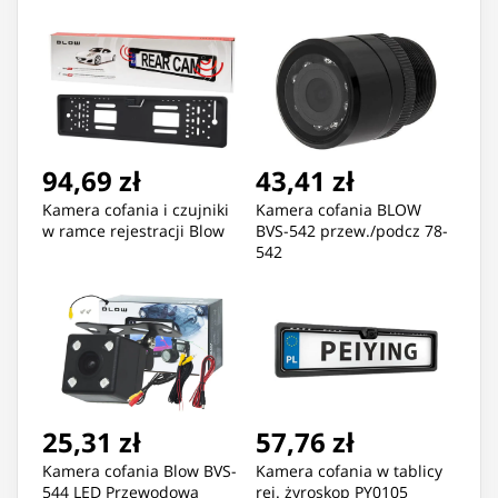
94,69 zł
43,41 zł
Kamera cofania i czujniki
Kamera cofania BLOW
w ramce rejestracji Blow
BVS-542 przew./podcz 78-
542
25,31 zł
57,76 zł
Kamera cofania Blow BVS-
Kamera cofania w tablicy
544 LED Przewodowa
rej. żyroskop PY0105