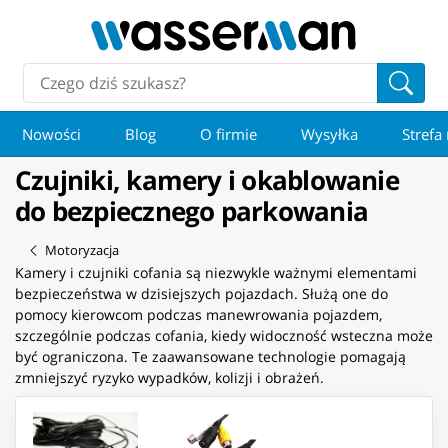
Nowości
Blog
O firmie
Wysyłka
Strefa
Czujniki, kamery i okablowanie
do bezpiecznego parkowania
Motoryzacja
Kamery i czujniki cofania są niezwykle ważnymi elementami
bezpieczeństwa w dzisiejszych pojazdach. Służą one do
pomocy kierowcom podczas manewrowania pojazdem,
szczególnie podczas cofania, kiedy widoczność wsteczna może
być ograniczona. Te zaawansowane technologie pomagają
zmniejszyć ryzyko wypadków, kolizji i obrażeń.