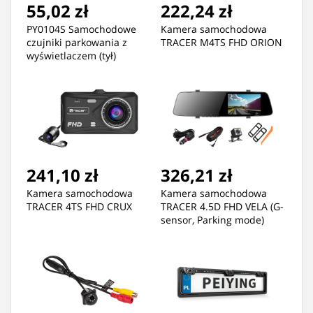
55,02 zł
222,24 zł
PY0104S Samochodowe
Kamera samochodowa
czujniki parkowania z
TRACER M4TS FHD ORION
wyświetlaczem (tył)
srebrne
241,10 zł
326,21 zł
Kamera samochodowa
Kamera samochodowa
TRACER 4TS FHD CRUX
TRACER 4.5D FHD VELA (G-
sensor, Parking mode)