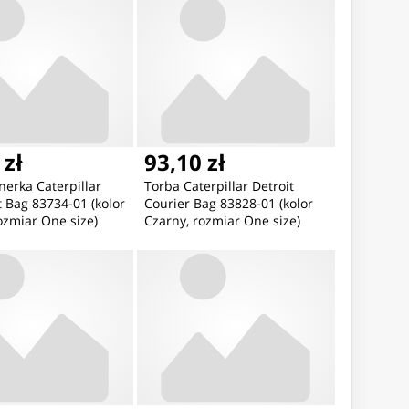
BOX
 zł
93,10 zł
nerka Caterpillar
Torba Caterpillar Detroit
 Bag 83734-01 (kolor
Courier Bag 83828-01 (kolor
ozmiar One size)
Czarny, rozmiar One size)