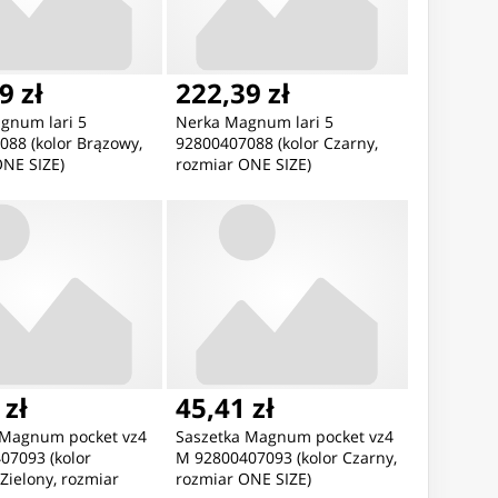
9 zł
222,39 zł
gnum lari 5
Nerka Magnum lari 5
88 (kolor Brązowy,
92800407088 (kolor Czarny,
ONE SIZE)
rozmiar ONE SIZE)
 zł
45,41 zł
 Magnum pocket vz4
Saszetka Magnum pocket vz4
07093 (kolor
M 92800407093 (kolor Czarny,
Zielony, rozmiar
rozmiar ONE SIZE)