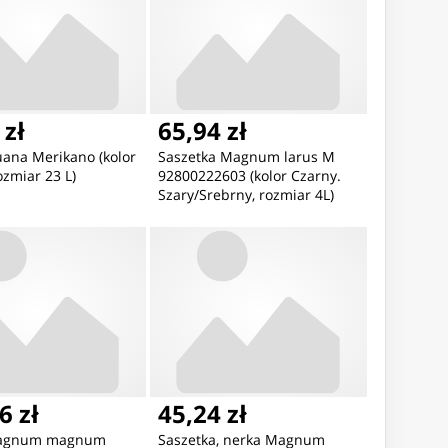
 zł
65,94 zł
uana Merikano (kolor
Saszetka Magnum larus M
ozmiar 23 L)
92800222603 (kolor Czarny.
Szary/Srebrny, rozmiar 4L)
6 zł
45,24 zł
Magnum magnum
Saszetka, nerka Magnum