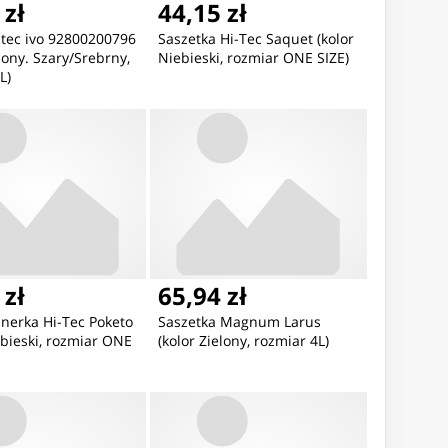
 zł
44,15 zł
-tec ivo 92800200796
Saszetka Hi-Tec Saquet (kolor
elony. Szary/Srebrny,
Niebieski, rozmiar ONE SIZE)
L)
 zł
65,94 zł
 nerka Hi-Tec Poketo
Saszetka Magnum Larus
ebieski, rozmiar ONE
(kolor Zielony, rozmiar 4L)