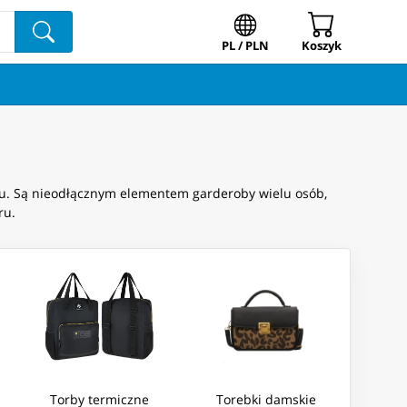
PL / PLN
Koszyk
ylu. Są nieodłącznym elementem garderoby wielu osób,
ru.
Torby termiczne
Torebki damskie