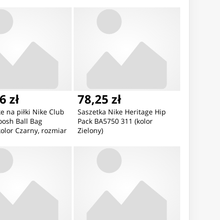
)
6 zł
78,25 zł
e na piłki Nike Club
Saszetka Nike Heritage Hip
osh Ball Bag
Pack BA5750 311 (kolor
olor Czarny, rozmiar
Zielony)