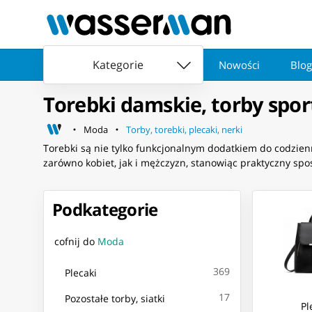
Kategorie
Nowości
Blog
Torebki damskie, torby spor
Moda
Torby, torebki, plecaki, nerki
Torebki są nie tylko funkcjonalnym dodatkiem do codzien
zarówno kobiet, jak i mężczyzn, stanowiąc praktyczny spo
Podkategorie
cofnij do
Moda
369
Plecaki
17
Pozostałe torby, siatki
Pl