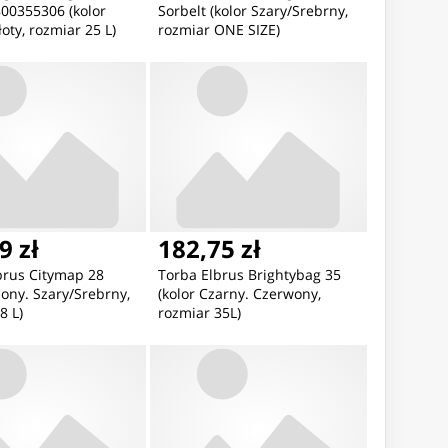
00355306 (kolor
Sorbelt (kolor Szary/Srebrny,
łoty, rozmiar 25 L)
rozmiar ONE SIZE)
9 zł
182,75 zł
brus Citymap 28
Torba Elbrus Brightybag 35
elony. Szary/Srebrny,
(kolor Czarny. Czerwony,
8 L)
rozmiar 35L)