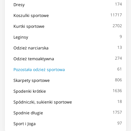
174
Dresy
11717
Koszulki sportowe
2702
Kurtki sportowe
9
Leginsy
13
Odzież narciarska
274
Odzież temoaktywna
61
Pozostała odzież sportowa
806
Skarpety sportowe
1636
Spodenki krótkie
18
Spódniczki, sukienki sportowe
1757
Spodnie długie
97
Sport i Joga