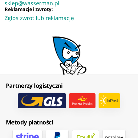
sklep@wasserman.pl
Reklamacje i zwroty:
Zgłoś zwrot lub reklamację
Partnerzy logistyczni
Metody płatności
przelew