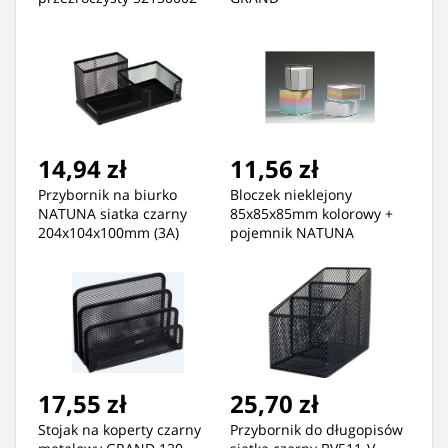
14,94 zł
11,56 zł
Przybornik na biurko
Bloczek nieklejony
NATUNA siatka czarny
85x85x85mm kolorowy +
204x104x100mm (3A)
pojemnik NATUNA
17,55 zł
25,70 zł
Stojak na koperty czarny
Przybornik do długopisów