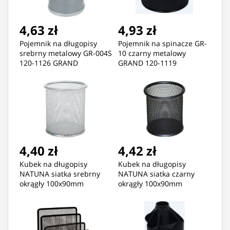
4,63 zł
4,93 zł
Pojemnik na długopisy
Pojemnik na spinacze GR-
srebrny metalowy GR-004S
10 czarny metalowy
120-1126 GRAND
GRAND 120-1119
4,40 zł
4,42 zł
Kubek na długopisy
Kubek na długopisy
NATUNA siatka srebrny
NATUNA siatka czarny
okrągły 100x90mm
okrągły 100x90mm
(wys.xśr.)
(wys.xśr.)