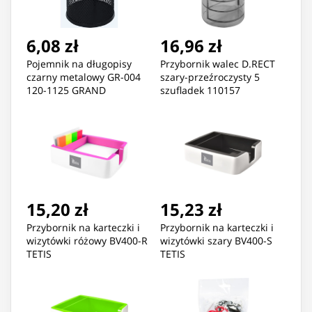
6,08 zł
16,96 zł
Pojemnik na długopisy
Przybornik walec D.RECT
czarny metalowy GR-004
szary-przeźroczysty 5
120-1125 GRAND
szufladek 110157
15,20 zł
15,23 zł
Przybornik na karteczki i
Przybornik na karteczki i
wizytówki różowy BV400-R
wizytówki szary BV400-S
TETIS
TETIS