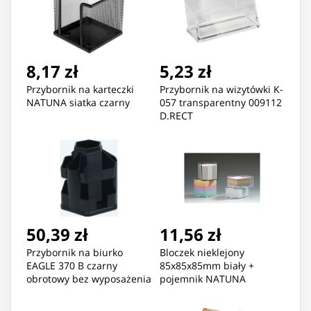
8,17 zł
5,23 zł
Przybornik na karteczki
Przybornik na wizytówki K-
NATUNA siatka czarny
057 transparentny 009112
D.RECT
50,39 zł
11,56 zł
Przybornik na biurko
Bloczek nieklejony
EAGLE 370 B czarny
85x85x85mm biały +
obrotowy bez wyposażenia
pojemnik NATUNA