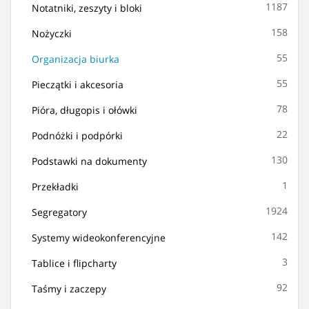
1187
Notatniki, zeszyty i bloki
158
Nożyczki
55
Organizacja biurka
55
Pieczątki i akcesoria
78
Pióra, długopis i ołówki
22
Podnóżki i podpórki
130
Podstawki na dokumenty
1
Przekładki
1924
Segregatory
142
Systemy wideokonferencyjne
3
Tablice i flipcharty
92
Taśmy i zaczepy