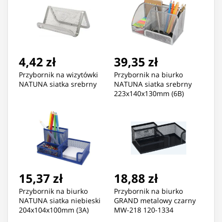
4,42 zł
39,35 zł
Przybornik na wizytówki
Przybornik na biurko
NATUNA siatka srebrny
NATUNA siatka srebrny
223x140x130mm (6B)
15,37 zł
18,88 zł
Przybornik na biurko
Przybornik na biurko
NATUNA siatka niebieski
GRAND metalowy czarny
204x104x100mm (3A)
MW-218 120-1334