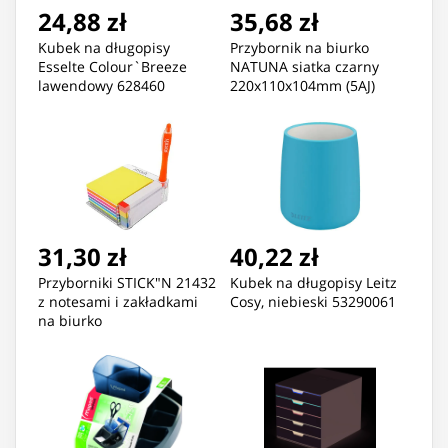
24,88 zł
35,68 zł
Kubek na długopisy
Przybornik na biurko
Esselte Colour`Breeze
NATUNA siatka czarny
lawendowy 628460
220x110x104mm (5AJ)
31,30 zł
40,22 zł
Przyborniki STICK"N 21432
Kubek na długopisy Leitz
z notesami i zakładkami
Cosy, niebieski 53290061
na biurko