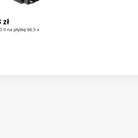
 zł
 II na płytkę 66.5 x