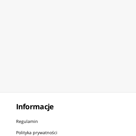
M
10MM
13MM
Informacje
Regulamin
Polityka prywatności