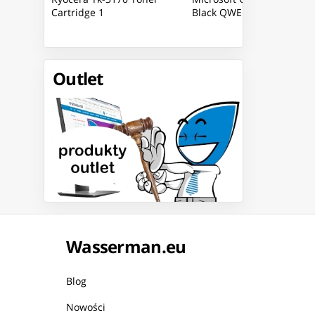
Cartridge 1
Black QWERTZ
Outlet
Wasserman.eu
Blog
Nowości