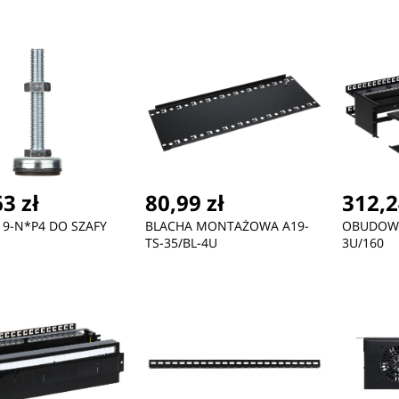
3 zł
80,99 zł
312,2
9-N*P4 DO SZAFY
BLACHA MONTAŻOWA A19-
OBUDOWA
TS-35/BL-4U
3U/160