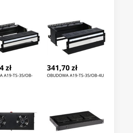
4 zł
341,70 zł
 A19-TS-35/OB-
OBUDOWA A19-TS-35/OB-4U