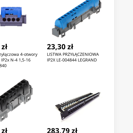
 zł
23,30 zł
zyłączowa 4-otwory
LISTWA PRZYŁĄCZENIOWA
 IP2x N-4 1,5-16
IP2X LE-004844 LEGRAND
840
 zł
283,79 zł