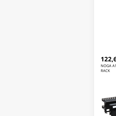
122,6
NOGA A1
RACK