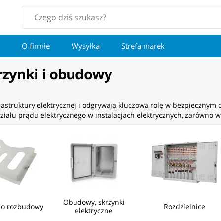
O firmie
Wysyłka
Strefa marek
krzynki i obudowy
astruktury elektrycznej i odgrywają kluczową rolę w bezpiecznym 
działu prądu elektrycznego w instalacjach elektrycznych, zarówno 
Obudowy, skrzynki
do rozbudowy
Rozdzielnice
elektryczne