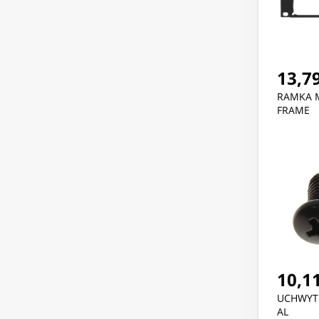
13,79
RAMKA 
FRAME
10,11
UCHWYT 
AL