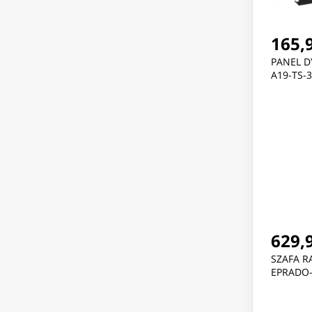
165,9
PANEL D
A19-TS-
629,9
SZAFA R
EPRADO-