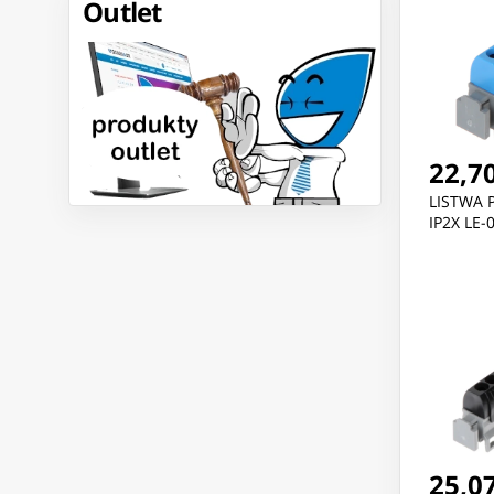
Outlet
22,70
LISTWA 
IP2X LE
25,07