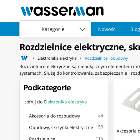
Kategorie
Nowości
Blog
Rozdzielnice elektryczne, s
Elektronika elektryka
Rozdzielnice i obudowy
Rozdzielnice elektryczne są nieodłącznym elementem infr
systemach. Służą do kontrolowania, zabezpieczania i roz
Podkategorie
cofnij do
Elektronika elektryka
28
Akcesoria do rozbudowy
53
Obudowy, skrzynki elektryczne
Akcesoria 
115
Rozdzielnice