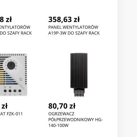
8 zł
358,63 zł
ENTYLATORÓW
PANEL WENTYLATORÓW
DO SZAFY RACK
A19P-3W DO SZAFY RACK
 zł
80,70 zł
AT FZK-011
OGRZEWACZ
PÓŁPRZEWODNIKOWY HG-
140-100W