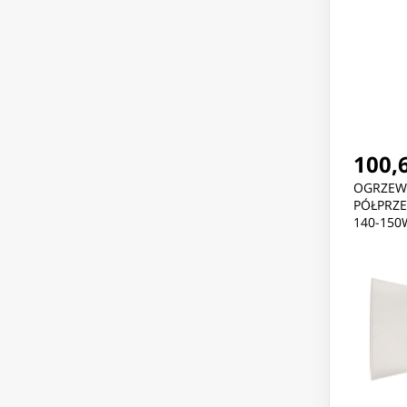
100,6
OGRZEW
PÓŁPRZ
140-150