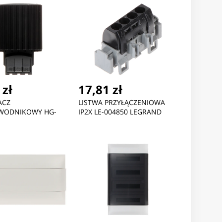
 zł
17,81 zł
ACZ
LISTWA PRZYŁĄCZENIOWA
WODNIKOWY HG-
IP2X LE-004850 LEGRAND