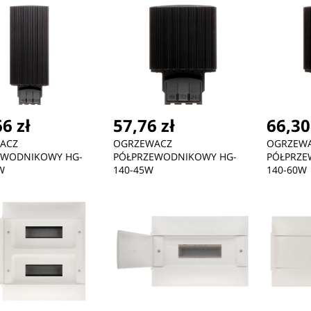
6 zł
57,76 zł
66,30
ACZ
OGRZEWACZ
OGRZEW
EWODNIKOWY HG-
PÓŁPRZEWODNIKOWY HG-
PÓŁPRZE
W
140-45W
140-60W