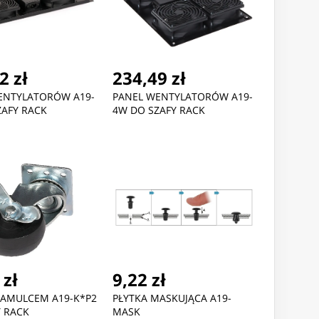
2 zł
234,49 zł
ENTYLATORÓW A19-
PANEL WENTYLATORÓW A19-
ZAFY RACK
4W DO SZAFY RACK
 zł
9,22 zł
HAMULCEM A19-K*P2
PŁYTKA MASKUJĄCA A19-
Y RACK
MASK