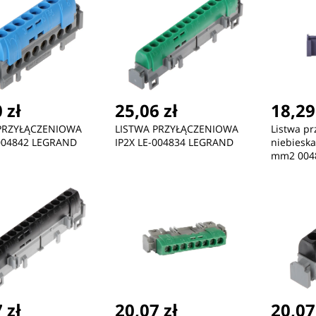
 zł
25,06 zł
18,29
PRZYŁĄCZENIOWA
LISTWA PRZYŁĄCZENIOWA
Listwa pr
-004842 LEGRAND
IP2X LE-004834 LEGRAND
niebieska
mm2 004
 zł
20,07 zł
20,07