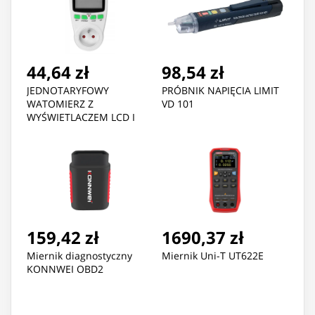
44,64 zł
98,54 zł
JEDNOTARYFOWY
PRÓBNIK NAPIĘCIA LIMIT
WATOMIERZ Z
VD 101
WYŚWIETLACZEM LCD I
AKUMULATOREM
159,42 zł
1690,37 zł
Miernik diagnostyczny
Miernik Uni-T UT622E
KONNWEI OBD2