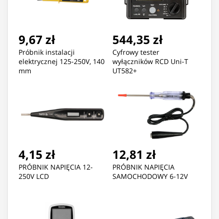
9,67 zł
544,35 zł
Próbnik instalacji
Cyfrowy tester
elektrycznej 125-250V, 140
wyłączników RCD Uni-T
mm
UT582+
4,15 zł
12,81 zł
PRÓBNIK NAPIĘCIA 12-
PRÓBNIK NAPIĘCIA
250V LCD
SAMOCHODOWY 6-12V