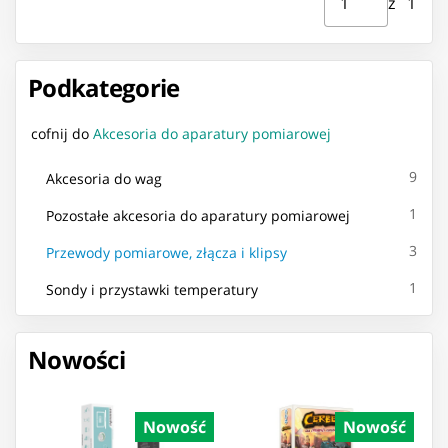
z ⁨1⁩
Podkategorie
cofnij do
Akcesoria do aparatury pomiarowej
9
Akcesoria do wag
1
Pozostałe akcesoria do aparatury pomiarowej
3
Przewody pomiarowe, złącza i klipsy
1
Sondy i przystawki temperatury
Nowości
Nowość
Nowość