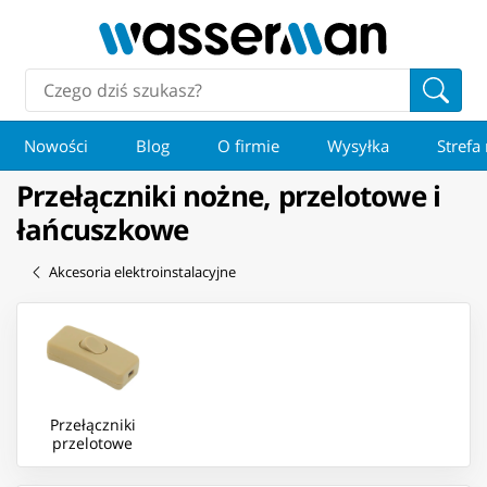
Nowości
Blog
O firmie
Wysyłka
Strefa
Przełączniki nożne, przelotowe i
łańcuszkowe
Akcesoria elektroinstalacyjne
Przełączniki
przelotowe