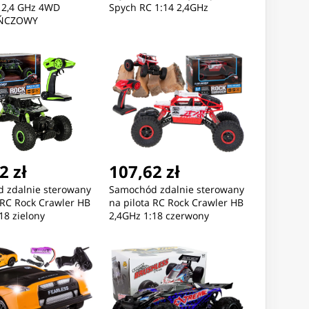
4 2,4 GHz 4WD
Spych RC 1:14 2,4GHz
ŃCZOWY
2 zł
107,62 zł
 zdalnie sterowany
Samochód zdalnie sterowany
 RC Rock Crawler HB
na pilota RC Rock Crawler HB
18 zielony
2,4GHz 1:18 czerwony