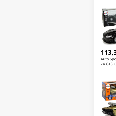
113,3
Auto Sp
Z4 GT3 C