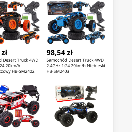
 zł
98,54 zł
 Desert Truck 4WD
Samochód Desert Truck 4WD
:24 20km/h
2.4GHz 1:24 20km/h Niebieski
czowy HB-SM2402
HB-SM2403