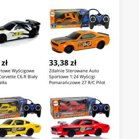
 zł
33,38 zł
rtowe Wyścigowe
Zdalnie Sterowane Auto
Corvette C6.R Biały
Sportowe 1:24 Wyścigi
atła
Pomarańczowe 27 R/C Pilot