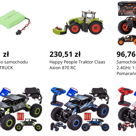
 zł
230,51 zł
96,76
 do samochodu
Happy People Traktor Claas
Samochód
 TRUCK
Axion 870 RC
2.4GHz 1
Pomarań