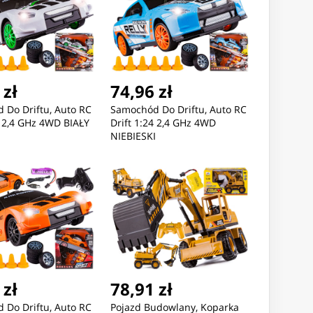
 zł
74,96 zł
 Do Driftu, Auto RC
Samochód Do Driftu, Auto RC
4 2,4 GHz 4WD BIAŁY
Drift 1:24 2,4 GHz 4WD
NIEBIESKI
 zł
78,91 zł
 Do Driftu, Auto RC
Pojazd Budowlany, Koparka