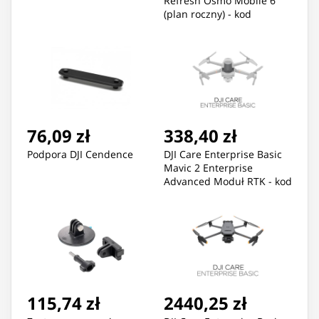
Refresh Osmo Mobile 6
(plan roczny) - kod
elektroniczny
76,09 zł
338,40 zł
Podpora DJI Cendence
DJI Care Enterprise Basic
Mavic 2 Enterprise
Advanced Moduł RTK - kod
elektroniczny
115,74 zł
2440,25 zł