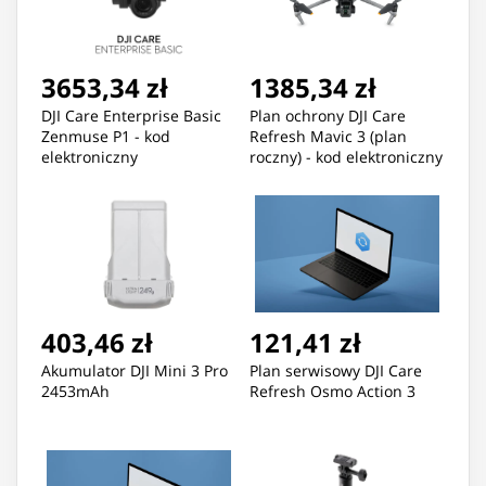
3653,34 zł
1385,34 zł
DJI Care Enterprise Basic
Plan ochrony DJI Care
Zenmuse P1 - kod
Refresh Mavic 3 (plan
elektroniczny
roczny) - kod elektroniczny
403,46 zł
121,41 zł
Akumulator DJI Mini 3 Pro
Plan serwisowy DJI Care
2453mAh
Refresh Osmo Action 3