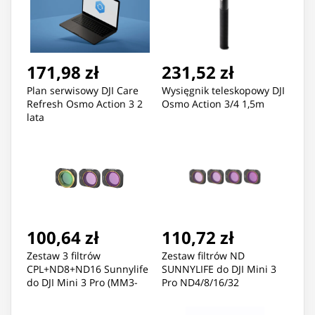
171,98 zł
231,52 zł
Plan serwisowy DJI Care
Wysięgnik teleskopowy DJI
Refresh Osmo Action 3 2
Osmo Action 3/4 1,5m
lata
100,64 zł
110,72 zł
Zestaw 3 filtrów
Zestaw filtrów ND
CPL+ND8+ND16 Sunnylife
SUNNYLIFE do DJI Mini 3
do DJI Mini 3 Pro (MM3-
Pro ND4/8/16/32
FI415)