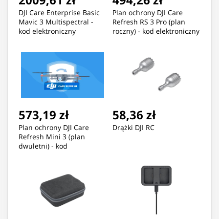
DJI Care Enterprise Basic
Plan ochrony DJI Care
Mavic 3 Multispectral -
Refresh RS 3 Pro (plan
kod elektroniczny
roczny) - kod elektroniczny
573,19 zł
58,36 zł
Plan ochrony DJI Care
Drążki DJI RC
Refresh Mini 3 (plan
dwuletni) - kod
elektroniczny