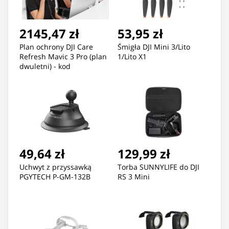
2145,47 zł
53,95 zł
Plan ochrony DJI Care
Śmigła DJI Mini 3/Lito
Refresh Mavic 3 Pro (plan
1/Lito X1
dwuletni) - kod
elektroniczny
49,64 zł
129,99 zł
Uchwyt z przyssawką
Torba SUNNYLIFE do DJI
PGYTECH P-GM-132B
RS 3 Mini