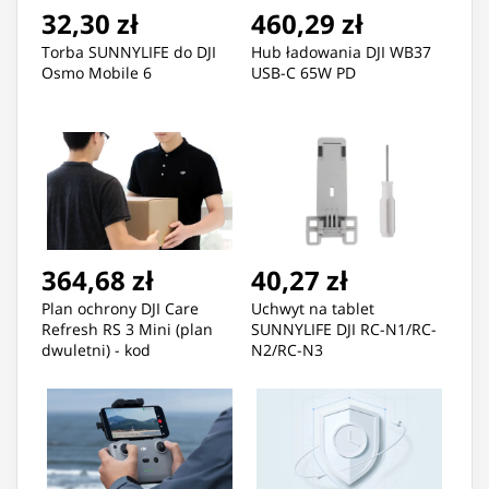
32,30 zł
460,29 zł
Torba SUNNYLIFE do DJI
Hub ładowania DJI WB37
Osmo Mobile 6
USB-C 65W PD
364,68 zł
40,27 zł
Plan ochrony DJI Care
Uchwyt na tablet
Refresh RS 3 Mini (plan
SUNNYLIFE DJI RC-N1/RC-
dwuletni) - kod
N2/RC-N3
elektroniczny