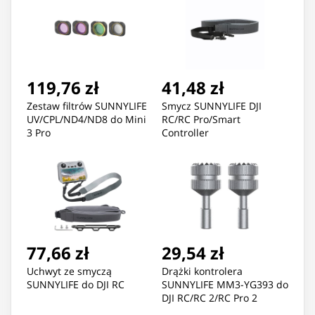
119,76 zł
41,48 zł
Zestaw filtrów SUNNYLIFE
Smycz SUNNYLIFE DJI
UV/CPL/ND4/ND8 do Mini
RC/RC Pro/Smart
3 Pro
Controller
77,66 zł
29,54 zł
Uchwyt ze smyczą
Drążki kontrolera
SUNNYLIFE do DJI RC
SUNNYLIFE MM3-YG393 do
DJI RC/RC 2/RC Pro 2
(srebrne)