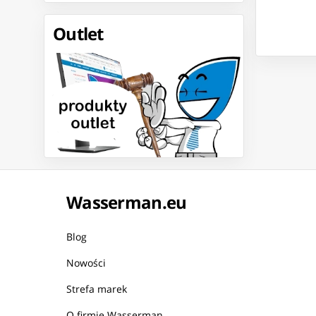
Outlet
Wasserman.eu
Blog
Nowości
Strefa marek
O firmie Wasserman