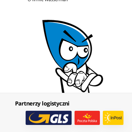
Partnerzy logistyczni