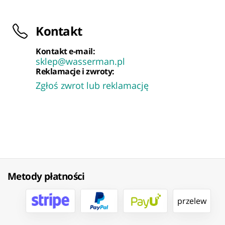
Kontakt
Kontakt e-mail:
sklep@wasserman.pl
Reklamacje i zwroty:
Zgłoś zwrot lub reklamację
Metody płatności
przelew