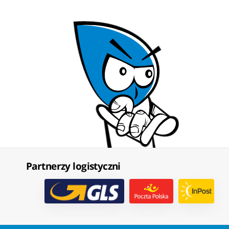
Partnerzy logistyczni