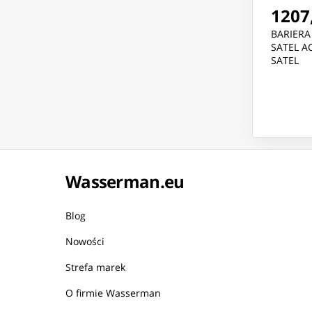
1207,
BARIERA
SATEL A
SATEL
Wasserman.eu
Blog
Nowości
Strefa marek
O firmie Wasserman