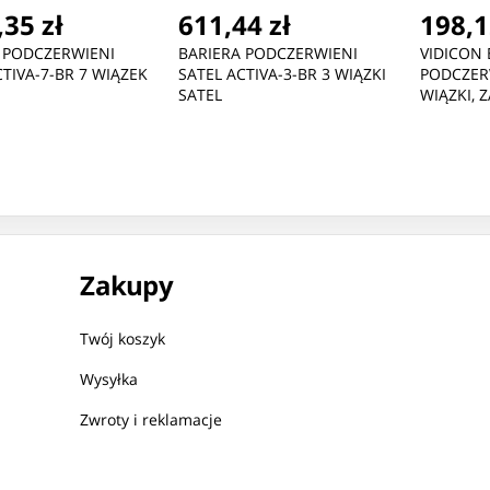
35 zł
611,44 zł
198,1
 PODCZERWIENI
BARIERA PODCZERWIENI
VIDICON 
CTIVA-7-BR 7 WIĄZEK
SATEL ACTIVA-3-BR 3 WIĄZKI
PODCZERW
SATEL
WIĄZKI, 
Zakupy
Twój koszyk
Wysyłka
Zwroty i reklamacje