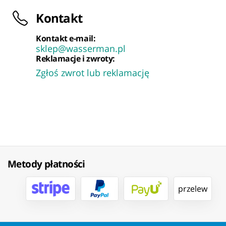
Kontakt
Kontakt e-mail:
sklep@wasserman.pl
Reklamacje i zwroty:
Zgłoś zwrot lub reklamację
Metody płatności
przelew