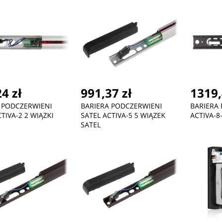
4 zł
991,37 zł
1319,
 PODCZERWIENI
BARIERA PODCZERWIENI
BARIERA
TIVA-2 2 WIĄZKI
SATEL ACTIVA-5 5 WIĄZEK
ACTIVA-8
SATEL