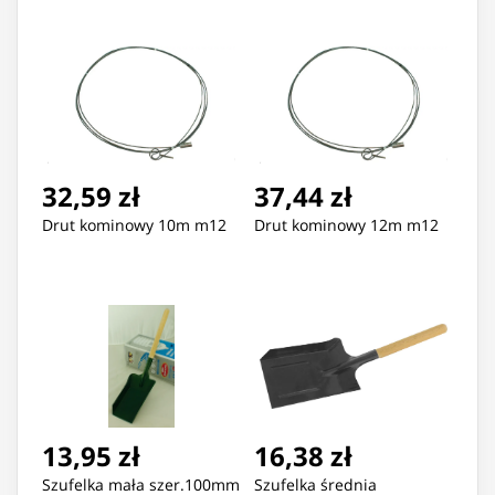
32,59 zł
37,44 zł
Drut kominowy 10m m12
Drut kominowy 12m m12
13,95 zł
16,38 zł
Szufelka mała szer.100mm
Szufelka średnia