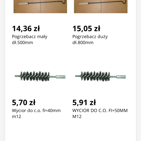
14,36 zł
15,05 zł
Pogrzebacz mały
Pogrzebacz duży
dł.500mm
dł.800mm
5,70 zł
5,91 zł
Wycior do c.o. fi=40mm
WYCIOR DO C.O. FI=50MM
m12
M12