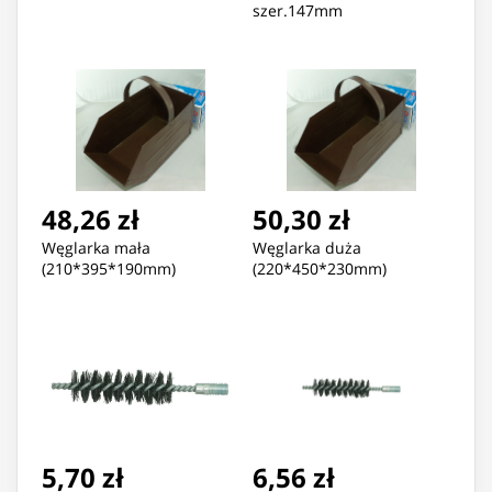
szer.147mm
48,26 zł
50,30 zł
Węglarka mała
Węglarka duża
(210*395*190mm)
(220*450*230mm)
5,70 zł
6,56 zł