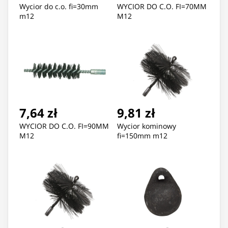
Wycior do c.o. fi=30mm
WYCIOR DO C.O. FI=70MM
m12
M12
7,64 zł
9,81 zł
WYCIOR DO C.O. FI=90MM
Wycior kominowy
M12
fi=150mm m12