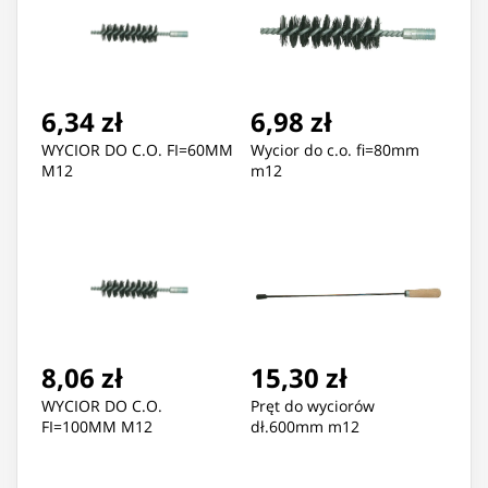
6,34 zł
6,98 zł
WYCIOR DO C.O. FI=60MM
Wycior do c.o. fi=80mm
M12
m12
8,06 zł
15,30 zł
WYCIOR DO C.O.
Pręt do wyciorów
FI=100MM M12
dł.600mm m12